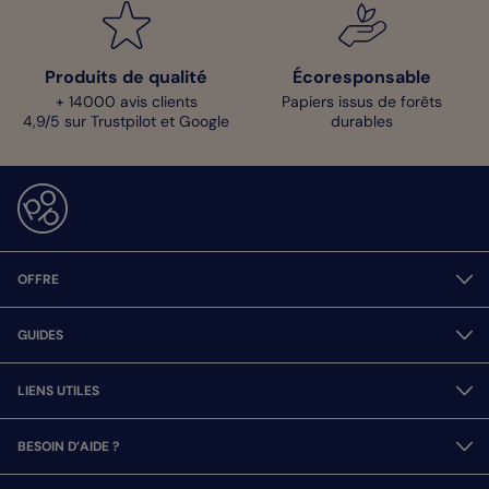
Produits de qualité
Écoresponsable
+ 14000 avis clients
Papiers issus de forêts
4,9/5 sur Trustpilot et Google
durables
OFFRE
GUIDES
LIENS UTILES
BESOIN D’AIDE ?