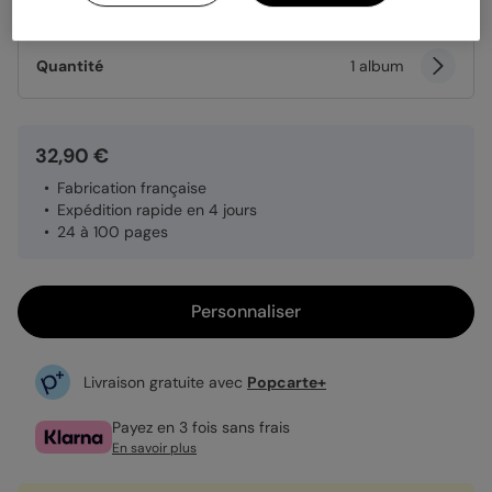
Papier
Papier Satiné brillant
Quantité
1 album
32,90 €
Fabrication française
Expédition rapide en 4 jours
24 à 100 pages
Personnaliser
Livraison gratuite avec
Popcarte+
Payez en 3 fois sans frais
En savoir plus