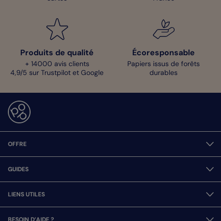
Produits de qualité
Écoresponsable
+ 14000 avis clients
Papiers issus de forêts
4,9/5 sur Trustpilot et Google
durables
OFFRE
GUIDES
LIENS UTILES
BESOIN D’AIDE ?