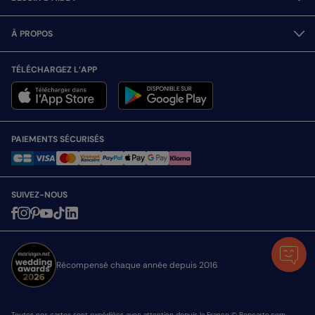
À PROPOS
TÉLÉCHARGEZ L’APP
PAIEMENTS SÉCURISÉS
SUIVEZ-NOUS
Récompensé chaque année depuis 2016
Toutes nos cartes sont expédiées avec attention depuis la France © Popcarte.com