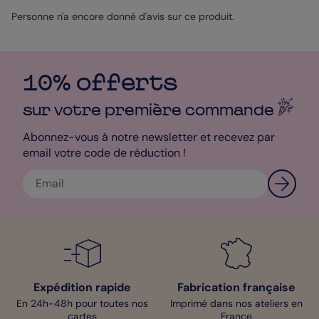
raconter votre propre histoire. Simple à créer, libre de le faire.
Personne n'a encore donné d'avis sur ce produit.
10% offerts
sur votre première
commande
Abonnez-vous à notre newsletter et recevez par
email votre code de réduction !
Expédition rapide
Fabrication française
En 24h-48h pour toutes nos
Imprimé dans nos ateliers en
cartes
France