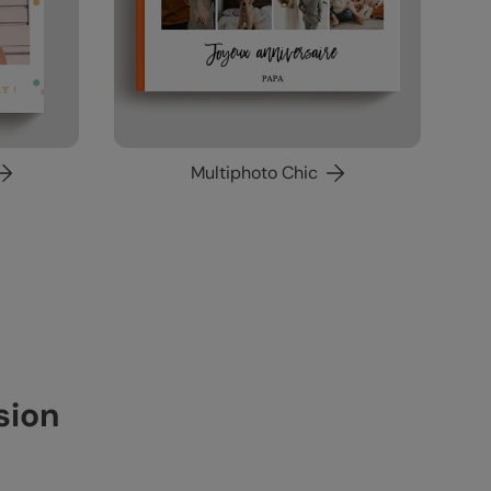
Multiphoto Chic
sion