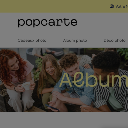
🏖️ Votre
1
Cadeaux photo
Album photo
Déco photo
Album