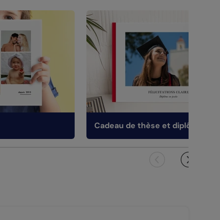
Cadeau de thèse et diplôme