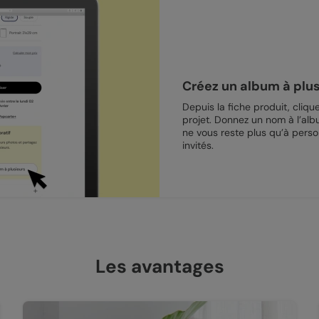
Créez un album à plu
Depuis la fiche produit, cliqu
projet. Donnez un nom à l’albu
ne vous reste plus qu’à person
invités.
Les avantages