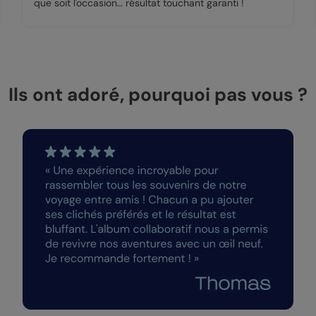
que soit l'occasion… résultat touchant garanti !
Ils ont adoré, pourquoi pas vous ?