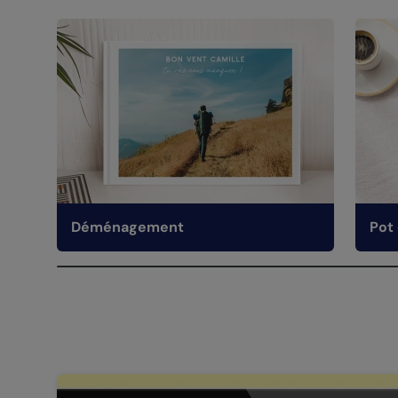
Déménagement
Pot