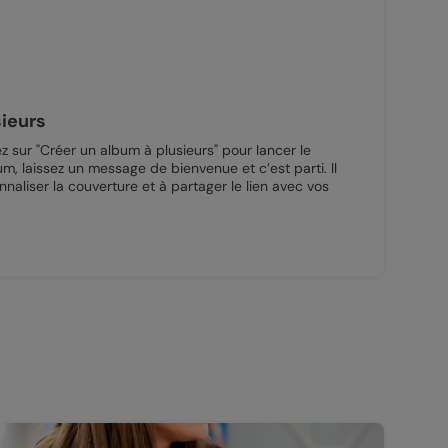
sieurs
ez sur "Créer un album à plusieurs" pour lancer le
m, laissez un message de bienvenue et c’est parti. Il
naliser la couverture et à partager le lien avec vos