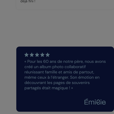
déjà fini !