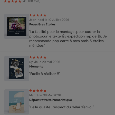
4.9
(
88
avis)
Jean-noël
le 10 Juillet 2026
Poussières Étoiles
"La facilité pour le montage ,pour cadrer la
photo,pour le texte 👍, expédition rapide 👍, Je
recommande pop carte à mes amis 5 étoiles
méritées"
Sylvie
le 29 Mai 2026
Mémento
"Facile à réaliser !!"
Marité
le 08 Mai 2026
Départ retraite humoristique
"Belle qualité...respect du délai d'envoi."