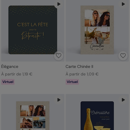
Élégance
Carte Chinée II
À partir de 1,19 €
À partir de 1,09 €
Virtuel
Virtuel