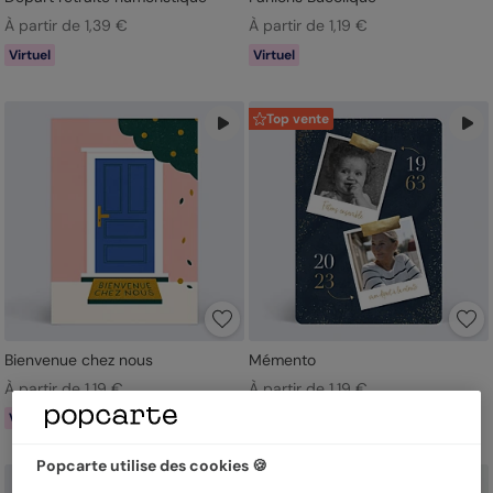
À partir de 1,39 €
À partir de 1,19 €
Virtuel
Virtuel
Top vente
Bienvenue chez nous
Mémento
À partir de 1,19 €
À partir de 1,19 €
Virtuel
Virtuel
Popcarte utilise des cookies 🍪