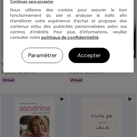
Continuer sans accepter
Nous utilisons des cookies pour assurer le bon
fonctionnement du site et analyser le trafic afin
d'améliorer votre expérience d’achat et proposer des
contenus et/ou des publicités personnalisées selon vos
centres d’intérêts. Pour plus d'informations, veuillez
consulter notre
politique de confidentialité
.
Paramétrer
Accepter
Moto Vintage
Crémaillère Kraft
À partir de 1,39 €
À partir de 1,09 €
Virtuel
Virtuel