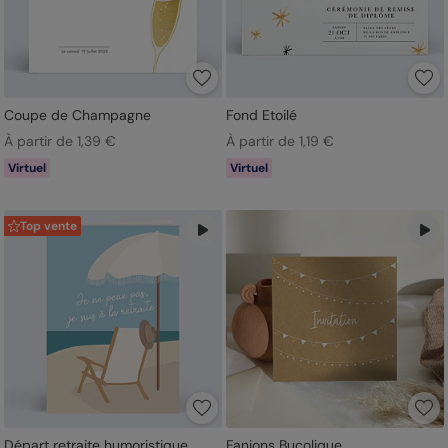
Coupe de Champagne
Fond Etoilé
À partir de 1,39 €
À partir de 1,19 €
Virtuel
Virtuel
Top vente
Départ retraite humoristique
Fanions Bucolique