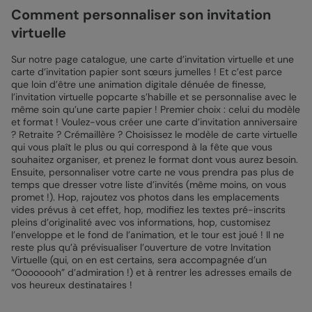
Comment personnaliser son invitation
virtuelle
Sur notre page catalogue, une carte d’invitation virtuelle et une
carte d’invitation papier sont sœurs jumelles ! Et c’est parce
que loin d’être une animation digitale dénuée de finesse,
l’invitation virtuelle popcarte s’habille et se personnalise avec le
même soin qu’une carte papier ! Premier choix : celui du modèle
et format ! Voulez-vous créer une carte d’invitation anniversaire
? Retraite ? Crémaillère ? Choisissez le modèle de carte virtuelle
qui vous plaît le plus ou qui correspond à la fête que vous
souhaitez organiser, et prenez le format dont vous aurez besoin.
Ensuite, personnaliser votre carte ne vous prendra pas plus de
temps que dresser votre liste d’invités (même moins, on vous
promet !). Hop, rajoutez vos photos dans les emplacements
vides prévus à cet effet, hop, modifiez les textes pré-inscrits
pleins d’originalité avec vos informations, hop, customisez
l’enveloppe et le fond de l’animation, et le tour est joué ! Il ne
reste plus qu’à prévisualiser l’ouverture de votre Invitation
Virtuelle (qui, on en est certains, sera accompagnée d’un
“Oooooooh” d’admiration !) et à rentrer les adresses emails de
vos heureux destinataires !