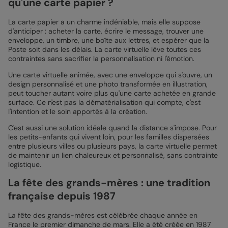
qu'une carte papier ?
La carte papier a un charme indéniable, mais elle suppose
d'anticiper : acheter la carte, écrire le message, trouver une
enveloppe, un timbre, une boîte aux lettres, et espérer que la
Poste soit dans les délais. La carte virtuelle lève toutes ces
contraintes sans sacrifier la personnalisation ni l'émotion.
Une carte virtuelle animée, avec une enveloppe qui s'ouvre, un
design personnalisé et une photo transformée en illustration,
peut toucher autant voire plus qu'une carte achetée en grande
surface. Ce n'est pas la dématérialisation qui compte, c'est
l'intention et le soin apportés à la création.
C'est aussi une solution idéale quand la distance s'impose. Pour
les petits-enfants qui vivent loin, pour les familles dispersées
entre plusieurs villes ou plusieurs pays, la carte virtuelle permet
de maintenir un lien chaleureux et personnalisé, sans contrainte
logistique.
La fête des grands-mères : une tradition
française depuis 1987
La fête des grands-mères est célébrée chaque année en
France le premier dimanche de mars. Elle a été créée en 1987