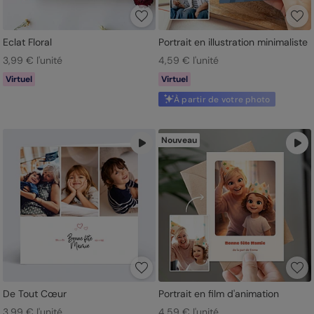
Eclat Floral
Portrait en illustration minimaliste
3,99 € l'unité
4,59 € l'unité
Virtuel
Virtuel
À partir de votre photo
Nouveau
De Tout Cœur
Portrait en film d'animation
3,99 € l'unité
4,59 € l'unité