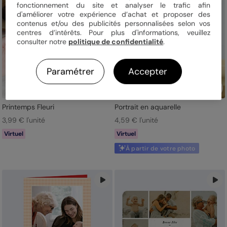
fonctionnement du site et analyser le trafic afin
d'améliorer votre expérience d’achat et proposer des
contenus et/ou des publicités personnalisées selon vos
centres d’intérêts. Pour plus d'informations, veuillez
consulter notre
politique de confidentialité
.
Paramétrer
Accepter
Printemps Fleuri
Portrait en aquarelle
3,99 € l'unité
4,59 € l'unité
Virtuel
Virtuel
À partir de votre photo