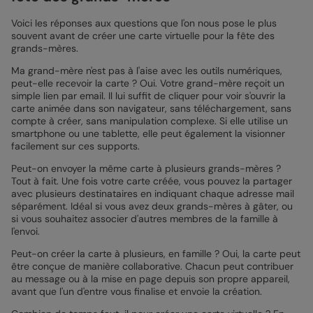
Voici les réponses aux questions que l'on nous pose le plus
souvent avant de créer une carte virtuelle pour la fête des
grands-mères.
Ma grand-mère n'est pas à l'aise avec les outils numériques,
peut-elle recevoir la carte ? Oui. Votre grand-mère reçoit un
simple lien par email. Il lui suffit de cliquer pour voir s'ouvrir la
carte animée dans son navigateur, sans téléchargement, sans
compte à créer, sans manipulation complexe. Si elle utilise un
smartphone ou une tablette, elle peut également la visionner
facilement sur ces supports.
Peut-on envoyer la même carte à plusieurs grands-mères ?
Tout à fait. Une fois votre carte créée, vous pouvez la partager
avec plusieurs destinataires en indiquant chaque adresse mail
séparément. Idéal si vous avez deux grands-mères à gâter, ou
si vous souhaitez associer d'autres membres de la famille à
l'envoi.
Peut-on créer la carte à plusieurs, en famille ? Oui, la carte peut
être conçue de manière collaborative. Chacun peut contribuer
au message ou à la mise en page depuis son propre appareil,
avant que l'un d'entre vous finalise et envoie la création.