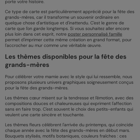
porte votre histoire.
Ce type de carte est particulièrement apprécié pour la fête des
grands-mères, car il transforme un souvenir ordinaire en
quelque chose d'artistique et d'inattendu. C'est le genre de
carte que l'on garde longtemps. Si vous souhaitez aller encore
plus loin dans cet esprit, notre
poster personnalisé famille
permet d'imprimer cette même création en grand format, pour
l'accrocher au mur comme une véritable œuvre.
Les thèmes disponibles pour la fête des
grands-mères
Pour célébrer votre mamie avec le style qui lui ressemble, nous
proposons plusieurs univers graphiques soigneusement conçus
pour la fête des grands-mères.
Les thèmes cœur misent sur la tendresse et l'émotion, avec des
compositions douces et chaleureuses qui expriment l'affection
sans en faire trop. C'est souvent le choix des petits-enfants qui
veulent une carte sincère et touchante.
Les thèmes fleurs célèbrent l'arrivée du printemps, qui coïncide
chaque année avec la fête des grands-mères en début mars.
Bouquets stylisés, motifs botaniques, couleurs fraîches : ces