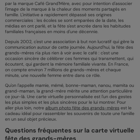
par la marque Café Grand'Mère, avec pour intention d'associer
l'image de la marque à la chaleur des moments partagés en
famille. L'initiative a rapidement dépassé ses origines
commerciales : les écoles se sont emparées de la date, les
médias en ont parlé, et la fête s'est ancrée dans les habitudes
familiales françaises en moins d'une décennie.
Depuis 2002, c'est une association à but non lucratif qui gère la
communication autour de cette journée. Aujourd'hui, la fête des
grands-mères n'a plus rien à voir avec le café : c'est une
occasion sincère de célébrer ces femmes qui transmettent, qui
écoutent, qui gardent la mémoire familiale vivante. En France,
on compte environ 7 millions de grands-mères et chaque
minute, une nouvelle femme entre dans ce rôle.
Qu'on l'appelle mamie, mémé, bonne-maman, nanou, mamita ou
grand-maman, la grand-mère mérite une attention particulière
ce jour-là. Une carte virtuelle personnalisée est l'un des gestes
les plus simples et les plus sincères pour le lui montrer. Pour
aller plus loin, notre
album photo fête des grands-mères
est le
cadeau idéal pour rassembler les souvenirs de toute une famille
en un seul objet précieux.
Questions fréquentes sur la carte virtuelle
fête des grands-mères