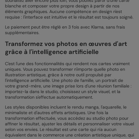
souhaitez aller encore plus loin, vous pouvez partir d'une carte
blanche et composer votre propre design à partir de nos
éléments graphiques. Aucune compétence en design n'est
requise : l'interface est intuitive et le résultat est toujours soigné.
Le paiement peut être réglé en 3 fois avec Klarna, sans frais
supplémentaires.
Transformez vos photos en œuvres d'art
grâce à l'intelligence artificielle
C'est l'une des fonctionnalités qui rendent nos cartes vraiment
uniques. Vous pouvez transformer n'importe quelle photo en
illustration artistique, grâce à notre outil propulsé par
l'intelligence artificielle. Une photo de famille, un portrait de
votre grand-mère, une image prise lors d'une réunion familiale :
importez-la dans le studio, choisissez un style visuel, et la
transformation s'effectue automatiquement.
Les styles disponibles incluent le rendu manga, l'aquarelle, le
minimaliste et d'autres effets artistiques. Une fois la
transformation effectuée, vous accédez au studio photo pour
affiner le résultat, ajuster les détails et personnaliser votre visuel
selon vos envies. Le résultat est une carte qui n'a aucun
équivalent dans le commerce une création artistique unique, qui