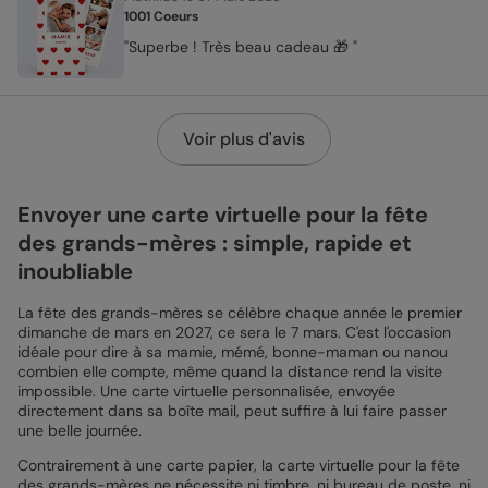
1001 Coeurs
"Superbe ! Très beau cadeau 🎁 "
Voir plus d'avis
Envoyer une carte virtuelle pour la fête
des grands-mères : simple, rapide et
inoubliable
La fête des grands-mères se célèbre chaque année le premier
dimanche de mars en 2027, ce sera le 7 mars. C'est l'occasion
idéale pour dire à sa mamie, mémé, bonne-maman ou nanou
combien elle compte, même quand la distance rend la visite
impossible. Une carte virtuelle personnalisée, envoyée
directement dans sa boîte mail, peut suffire à lui faire passer
une belle journée.
Contrairement à une carte papier, la carte virtuelle pour la fête
des grands-mères ne nécessite ni timbre, ni bureau de poste, ni