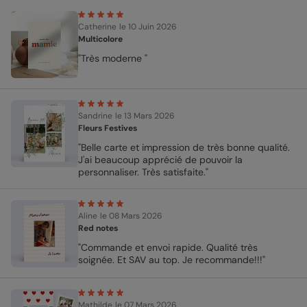
Catherine
le 10 Juin 2026
Multicolore
"Très moderne "
Sandrine
le 13 Mars 2026
Fleurs Festives
"Belle carte et impression de très bonne qualité.
J'ai beaucoup apprécié de pouvoir la
personnaliser. Très satisfaite."
Aline
le 08 Mars 2026
Red notes
"Commande et envoi rapide. Qualité très
soignée. Et SAV au top. Je recommande!!!"
Mathilde
le 07 Mars 2026