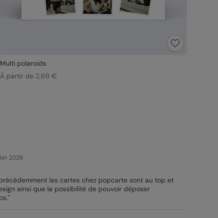
Multi polaroids
À partir de 2,69 €
illet 2026
récédemment les cartes chez popcarte sont au top et
design ainsi que la possibilité de pouvoir déposer
os."