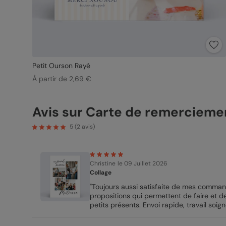
Petit Ourson Rayé
À partir de 2,69 €
Avis sur Carte de remercieme
5
(
2
avis)
Christine
le 09 Juillet 2026
Collage
"Toujours aussi satisfaite de mes comman
propositions qui permettent de faire et d
petits présents. Envoi rapide, travail soig