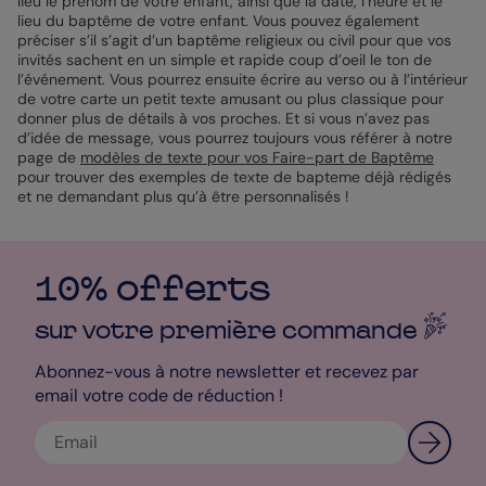
lieu le prénom de votre enfant, ainsi que la date, l’heure et le
lieu du baptême de votre enfant. Vous pouvez également
préciser s’il s’agit d’un baptême religieux ou civil pour que vos
invités sachent en un simple et rapide coup d’oeil le ton de
l’événement. Vous pourrez ensuite écrire au verso ou à l’intérieur
de votre carte un petit texte amusant ou plus classique pour
donner plus de détails à vos proches. Et si vous n’avez pas
d’idée de message, vous pourrez toujours vous référer à notre
page de
modèles de texte pour vos Faire-part de Baptême
pour trouver des exemples de texte de bapteme déjà rédigés
et ne demandant plus qu’à être personnalisés !
10% offerts
sur votre première
commande
Abonnez-vous à notre newsletter et recevez par
email votre code de réduction !