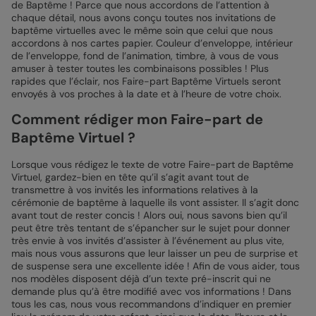
de Baptême ! Parce que nous accordons de l’attention à
chaque détail, nous avons conçu toutes nos invitations de
baptême virtuelles avec le même soin que celui que nous
accordons à nos cartes papier. Couleur d’enveloppe, intérieur
de l’enveloppe, fond de l’animation, timbre, à vous de vous
amuser à tester toutes les combinaisons possibles ! Plus
rapides que l’éclair, nos Faire-part Baptême Virtuels seront
envoyés à vos proches à la date et à l’heure de votre choix.
Comment rédiger mon Faire-part de
Baptême Virtuel ?
Lorsque vous rédigez le texte de votre Faire-part de Baptême
Virtuel, gardez-bien en tête qu’il s’agit avant tout de
transmettre à vos invités les informations relatives à la
cérémonie de baptême à laquelle ils vont assister. Il s’agit donc
avant tout de rester concis ! Alors oui, nous savons bien qu’il
peut être très tentant de s’épancher sur le sujet pour donner
très envie à vos invités d’assister à l’événement au plus vite,
mais nous vous assurons que leur laisser un peu de surprise et
de suspense sera une excellente idée ! Afin de vous aider, tous
nos modèles disposent déjà d’un texte pré-inscrit qui ne
demande plus qu’à être modifié avec vos informations ! Dans
tous les cas, nous vous recommandons d’indiquer en premier