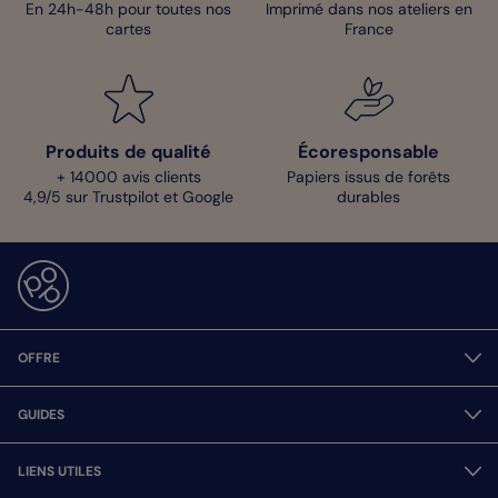
En 24h-48h pour toutes nos
Imprimé dans nos ateliers en
cartes
France
Produits de qualité
Écoresponsable
+ 14000 avis clients
Papiers issus de forêts
4,9/5 sur Trustpilot et Google
durables
OFFRE
GUIDES
LIENS UTILES