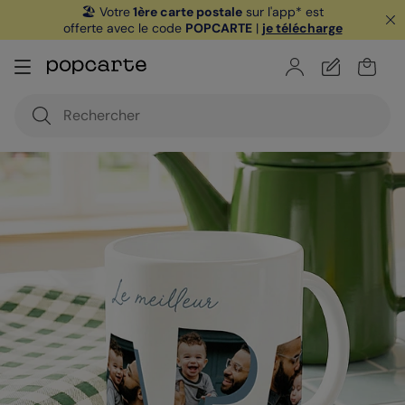
🏖️ Votre
1ère carte postale
sur l'app* est
offerte avec le code
POPCARTE
|
je télécharge