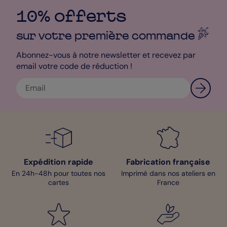
un Poster unique pour votre grand-père adoré. C’est un cadeau
simple à réaliser qui fera sensation !
10% offerts
Sophie - Designer
sur votre première
commande
Abonnez-vous à notre newsletter et recevez par
email votre code de réduction !
Expédition rapide
Fabrication française
En 24h-48h pour toutes nos
Imprimé dans nos ateliers en
cartes
France