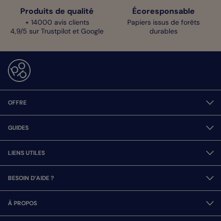
Produits de qualité
Écoresponsable
+ 14000 avis clients
Papiers issus de forêts
4,9/5 sur Trustpilot et Google
durables
OFFRE
GUIDES
LIENS UTILES
BESOIN D’AIDE ?
À PROPOS