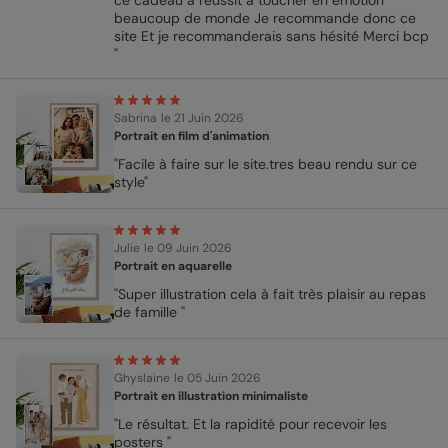
ce cadeau a réussit à toucher en émotion
beaucoup de monde Je recommande donc ce
site Et je recommanderais sans hésité Merci bcp
"
Sabrina
le 21 Juin 2026
Portrait en film d'animation
"Facile à faire sur le site.tres beau rendu sur ce
style"
Julie
le 09 Juin 2026
Portrait en aquarelle
"Super illustration cela à fait très plaisir au repas
de famille "
Ghyslaine
le 05 Juin 2026
Portrait en illustration minimaliste
"Le résultat. Et la rapidité pour recevoir les
posters "