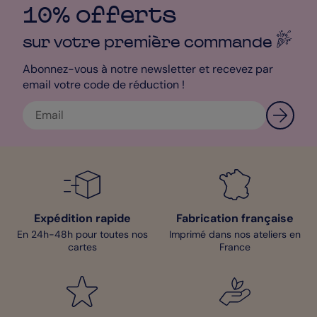
10% offerts
commandez, on expédie. Sans frais en plus.
sur votre première
commande
Abonnez-vous à notre newsletter et recevez par
email votre code de réduction !
Expédition rapide
Fabrication française
En 24h-48h pour toutes nos
Imprimé dans nos ateliers en
cartes
France