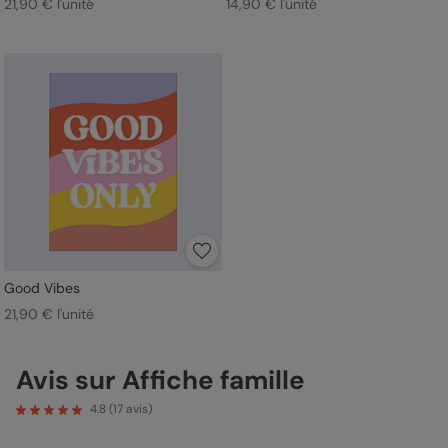
21,90 € l'unité
14,90 € l'unité
Good Vibes
21,90 € l'unité
Avis sur Affiche famille
4.8
(
17
avis)