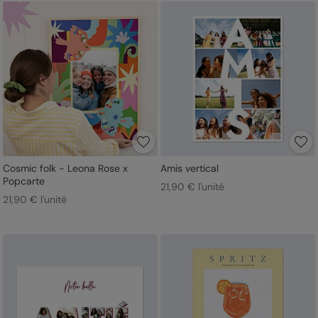
Cosmic folk - Leona Rose x
Amis vertical
Popcarte
21,90 € l'unité
21,90 € l'unité