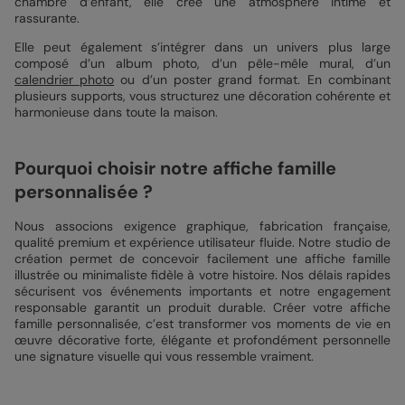
chambre d’enfant, elle crée une atmosphère intime et
rassurante.
Elle peut également s’intégrer dans un univers plus large
composé d’un album photo, d’un pêle-mêle mural, d’un
calendrier photo
ou d’un poster grand format. En combinant
plusieurs supports, vous structurez une décoration cohérente et
harmonieuse dans toute la maison.
Pourquoi choisir notre affiche famille
personnalisée ?
Nous associons exigence graphique, fabrication française,
qualité premium et expérience utilisateur fluide. Notre studio de
création permet de concevoir facilement une affiche famille
illustrée ou minimaliste fidèle à votre histoire. Nos délais rapides
sécurisent vos événements importants et notre engagement
responsable garantit un produit durable. Créer votre affiche
famille personnalisée, c’est transformer vos moments de vie en
œuvre décorative forte, élégante et profondément personnelle
une signature visuelle qui vous ressemble vraiment.