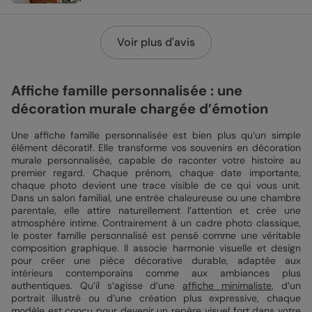
Voir plus d'avis
Affiche famille personnalisée : une
décoration murale chargée d’émotion
Une affiche famille personnalisée est bien plus qu’un simple
élément décoratif. Elle transforme vos souvenirs en décoration
murale personnalisée, capable de raconter votre histoire au
premier regard. Chaque prénom, chaque date importante,
chaque photo devient une trace visible de ce qui vous unit.
Dans un salon familial, une entrée chaleureuse ou une chambre
parentale, elle attire naturellement l’attention et crée une
atmosphère intime. Contrairement à un cadre photo classique,
le poster famille personnalisé est pensé comme une véritable
composition graphique. Il associe harmonie visuelle et design
pour créer une pièce décorative durable, adaptée aux
intérieurs contemporains comme aux ambiances plus
authentiques. Qu’il s’agisse d’une
affiche minimaliste
, d’un
portrait illustré ou d’une création plus expressive, chaque
modèle est conçu pour devenir un repère visuel fort dans votre