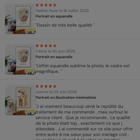
Valérie-laure
le 16 Juillet 2026
Portrait en aquarelle
"Dessin de très belle qualité "
Céline
le 30 Juin 2026
Portrait en aquarelle
"L'effet aquarelle sublime la photo, le cadre est
magnifique. "
Justine
le 29 Juin 2026
Portrait en illustration minimaliste
"J ai vraiment beaucoup aimé la rapidité du
traitement de ma commande , mais surtout le
service client . Que je recommande . La qualité
de la photo était top , exactement ce que j
attendais . J ai commandé sur ce site pour offrir
entre autre à ma sœur pour son mariage civil ,