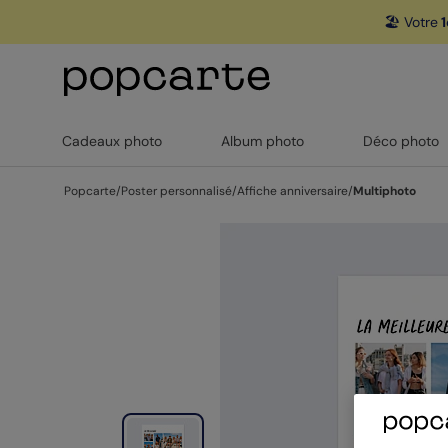
🏖️ Votre
1
Cadeaux photo
Album photo
Déco photo
Popcarte
/
Poster personnalisé
/
Affiche anniversaire
/
Multiphoto