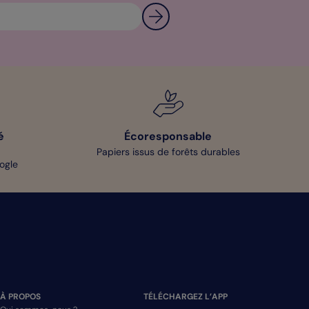
é
Écoresponsable
Papiers issus de forêts durables
oogle
À PROPOS
TÉLÉCHARGEZ L’APP