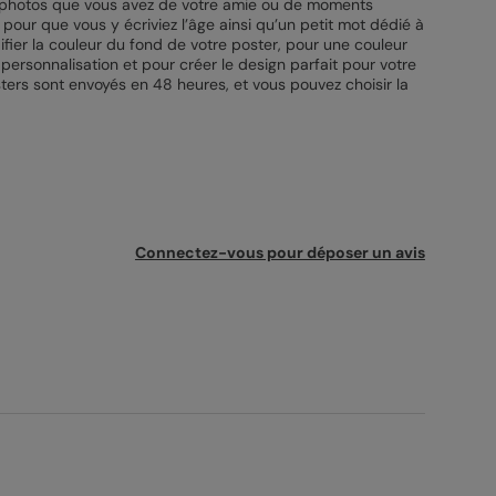
les photos que vous avez de votre amie ou de moments
our que vous y écriviez l’âge ainsi qu’un petit mot dédié à
ifier la couleur du fond de votre poster, pour une couleur
ersonnalisation et pour créer le design parfait pour votre
ters sont envoyés en 48 heures, et vous pouvez choisir la
Connectez-vous pour déposer un avis