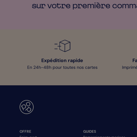
sur votre première
comm
Expédition rapide
F
En 24h-48h pour toutes nos cartes
Imprimé
OFFRE
GUIDES