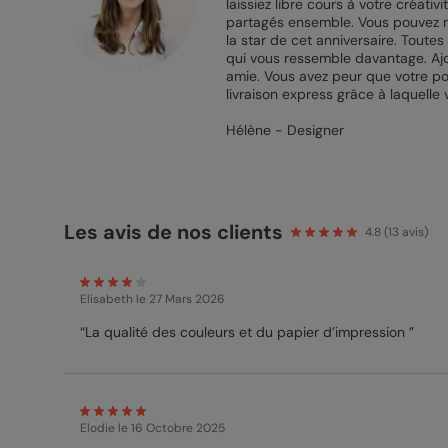
laissiez libre cours à votre créat
partagés ensemble. Vous pouvez met
la star de cet anniversaire. Toute
qui vous ressemble davantage. Ajo
amie. Vous avez peur que votre pos
livraison express grâce à laquelle 
Hélène - Designer
Les avis de nos clients
4.8
(
13
avis)
Elisabeth
le 27 Mars 2026
“La qualité des couleurs et du papier d’impression ”
Elodie
le 16 Octobre 2025