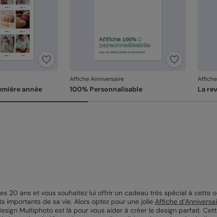
Affiche Anniversaire
Affiche
emière année
100% Personnalisable
La re
es 20 ans et vous souhaitez lui offrir un cadeau très spécial à cette o
 importants de sa vie. Alors optez pour une jolie
Affiche d’Anniversa
design Multiphoto est là pour vous aider à créer le design parfait. Ce