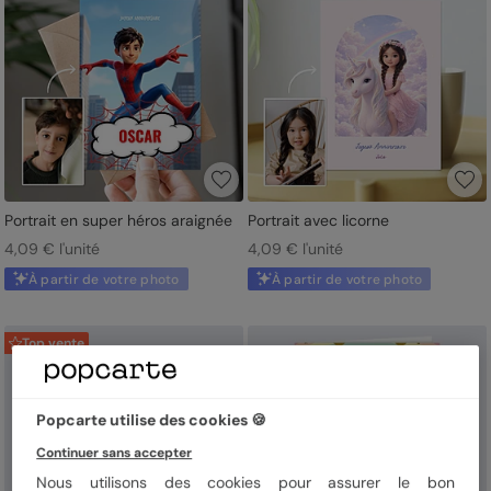
Portrait en super héros araignée
Portrait avec licorne
4,09 € l'unité
4,09 € l'unité
À partir de votre photo
À partir de votre photo
Top vente
Popcarte utilise des cookies 🍪
Continuer sans accepter
Nous utilisons des cookies pour assurer le bon