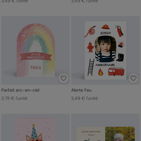
3,49 € l'unité
3,49 € l'unité
Parfait arc-en-ciel
Alerte Feu
3,79 € l'unité
3,49 € l'unité