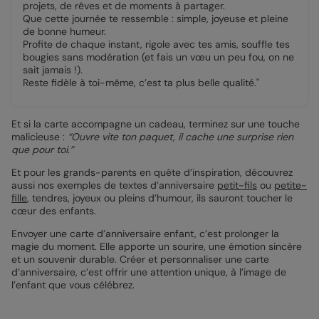
projets, de rêves et de moments à partager.
Que cette journée te ressemble : simple, joyeuse et pleine
de bonne humeur.
Profite de chaque instant, rigole avec tes amis, souffle tes
bougies sans modération (et fais un vœu un peu fou, on ne
sait jamais !).
Reste fidèle à toi-même, c’est ta plus belle qualité."
Et si la carte accompagne un cadeau, terminez sur une touche
malicieuse :
“Ouvre vite ton paquet, il cache une surprise rien
que pour toi.”
Et pour les grands-parents en quête d’inspiration, découvrez
aussi nos exemples de textes d’anniversaire
petit-fils
ou
petite-
fille
, tendres, joyeux ou pleins d’humour, ils sauront toucher le
cœur des enfants.
Envoyer une carte d’anniversaire enfant, c’est prolonger la
magie du moment. Elle apporte un sourire, une émotion sincère
et un souvenir durable. Créer et personnaliser une carte
d’anniversaire, c’est offrir une attention unique, à l’image de
l’enfant que vous célébrez.