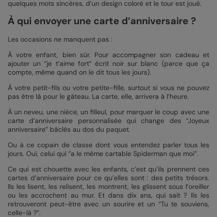
quelques mots sincères, d’un design coloré et le tour est joué.
À qui envoyer une carte d’anniversaire ?
Les occasions ne manquent pas :
À votre enfant, bien sûr. Pour accompagner son cadeau et
ajouter un “je t’aime fort” écrit noir sur blanc (parce que ça
compte, même quand on le dit tous les jours).
À votre petit-fils ou votre petite-fille, surtout si vous ne pouvez
pas être là pour le gâteau. La carte, elle, arrivera à l’heure.
À un neveu, une nièce, un filleul, pour marquer le coup avec une
carte d’anniversaire personnalisée qui change des “Joyeux
anniversaire” bâclés au dos du paquet.
Ou à ce copain de classe dont vous entendez parler tous les
jours. Oui, celui qui “a le même cartable Spiderman que moi”.
Ce qui est chouette avec les enfants, c’est qu’ils prennent ces
cartes d’anniversaire pour ce qu’elles sont : des petits trésors.
Ils les lisent, les relisent, les montrent, les glissent sous l’oreiller
ou les accrochent au mur. Et dans dix ans, qui sait ? Ils les
retrouveront peut-être avec un sourire et un “Tu te souviens,
celle-là ?”.