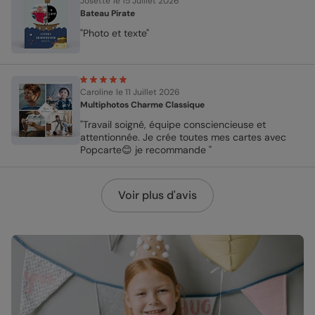
Josette
le 15 Juillet 2026
Bateau Pirate
"Photo et texte"
Caroline
le 11 Juillet 2026
Multiphotos Charme Classique
"Travail soigné, équipe consciencieuse et
attentionnée. Je crée toutes mes cartes avec
Popcarte😊 je recommande "
Voir plus d'avis