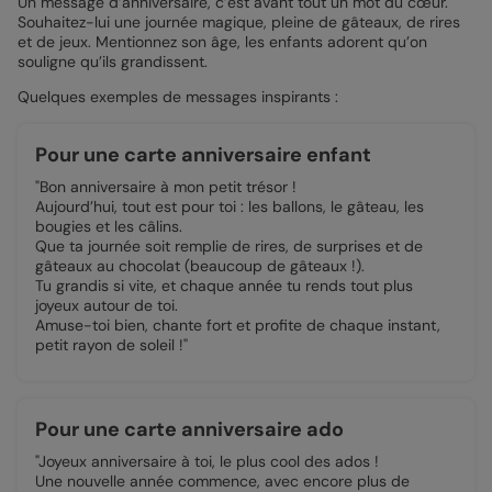
Un message d’anniversaire, c’est avant tout un mot du cœur.
Souhaitez-lui une journée magique, pleine de gâteaux, de rires
et de jeux. Mentionnez son âge, les enfants adorent qu’on
souligne qu’ils grandissent.
Quelques exemples de messages inspirants :
Pour une carte anniversaire enfant
"Bon anniversaire à mon petit trésor !
Aujourd’hui, tout est pour toi : les ballons, le gâteau, les
bougies et les câlins.
Que ta journée soit remplie de rires, de surprises et de
gâteaux au chocolat (beaucoup de gâteaux !).
Tu grandis si vite, et chaque année tu rends tout plus
joyeux autour de toi.
Amuse-toi bien, chante fort et profite de chaque instant,
petit rayon de soleil !"
Pour une carte anniversaire ado
"Joyeux anniversaire à toi, le plus cool des ados !
Une nouvelle année commence, avec encore plus de