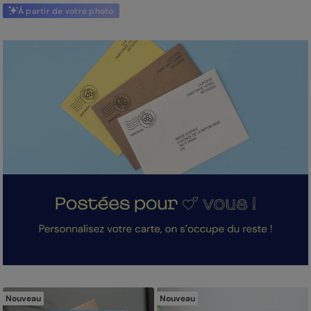
À partir de votre photo
Nouveau
Nouveau