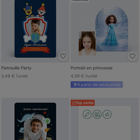
Patrouille Party
Portrait en princesse
3,49 € l'unité
4,39 € l'unité
À partir de votre photo
Top vente