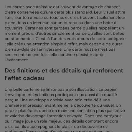
Les cartes avec animaux ont souvent davantage de chances
d’être conservées qu’une carte plus standard. Leur visuel attire
l’œil, leur ton amuse ou touche, et elles trouvent facilement leur
place dans un intérieur, sur un bureau ou dans une boîte à
souvenirs. Certaines sont gardées parce qu’elles rappellent un
moment précis, d’autres simplement parce qu’elles sont belles
ou attachantes. C’est là l’un des vrais atouts de cette catégorie
: elle crée une attention simple à offrir, mais capable de durer
bien au-delà de l’anniversaire. Une carte réussie n’est pas
seulement lue une fois ; elle continue d’exister après
l’événement.
Des finitions et des détails qui renforcent
l’effet cadeau
Une belle carte ne se limite pas à son illustration. Le papier,
l’enveloppe et les finitions participent eux aussi à la qualité
perçue. Une enveloppe choisie avec soin crée déjà une
première impression avant même la découverte du visuel. Un
papier plus épais donne en main une sensation plus qualitative
et valorise davantage l’attention envoyée. Dans une catégorie
où l’image joue un rôle majeur, ces détails comptent encore
plus, car ils accompagnent le plaisir de découverte et
renforcent l’impression d’avoir reçu un petit cadeau, pas