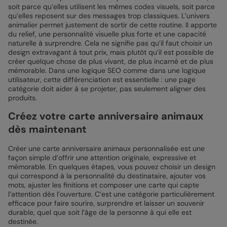
soit parce qu’elles utilisent les mêmes codes visuels, soit parce
qu’elles reposent sur des messages trop classiques. L’univers
animalier permet justement de sortir de cette routine. Il apporte
du relief, une personnalité visuelle plus forte et une capacité
naturelle à surprendre. Cela ne signifie pas qu’il faut choisir un
design extravagant à tout prix, mais plutôt qu’il est possible de
créer quelque chose de plus vivant, de plus incarné et de plus
mémorable. Dans une logique SEO comme dans une logique
utilisateur, cette différenciation est essentielle : une page
catégorie doit aider à se projeter, pas seulement aligner des
produits.
Créez votre carte anniversaire animaux
dès maintenant
Créer une carte anniversaire animaux personnalisée est une
façon simple d’offrir une attention originale, expressive et
mémorable. En quelques étapes, vous pouvez choisir un design
qui correspond à la personnalité du destinataire, ajouter vos
mots, ajuster les finitions et composer une carte qui capte
l’attention dès l’ouverture. C’est une catégorie particulièrement
efficace pour faire sourire, surprendre et laisser un souvenir
durable, quel que soit l’âge de la personne à qui elle est
destinée.