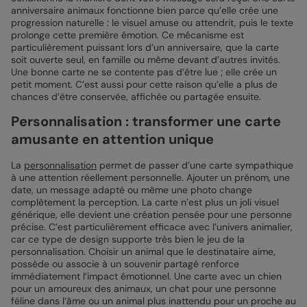
anniversaire animaux fonctionne bien parce qu’elle crée une
progression naturelle : le visuel amuse ou attendrit, puis le texte
prolonge cette première émotion. Ce mécanisme est
particulièrement puissant lors d’un anniversaire, que la carte
soit ouverte seul, en famille ou même devant d’autres invités.
Une bonne carte ne se contente pas d’être lue ; elle crée un
petit moment. C’est aussi pour cette raison qu’elle a plus de
chances d’être conservée, affichée ou partagée ensuite.
Personnalisation : transformer une carte
amusante en attention unique
La
personnalisation
permet de passer d’une carte sympathique
à une attention réellement personnelle. Ajouter un prénom, une
date, un message adapté ou même une photo change
complètement la perception. La carte n’est plus un joli visuel
générique, elle devient une création pensée pour une personne
précise. C’est particulièrement efficace avec l’univers animalier,
car ce type de design supporte très bien le jeu de la
personnalisation. Choisir un animal que le destinataire aime,
possède ou associe à un souvenir partagé renforce
immédiatement l’impact émotionnel. Une carte avec un chien
pour un amoureux des animaux, un chat pour une personne
féline dans l’âme ou un animal plus inattendu pour un proche au