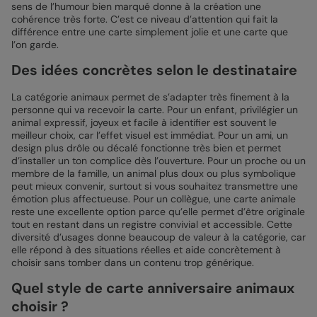
sens de l’humour bien marqué donne à la création une
cohérence très forte. C’est ce niveau d’attention qui fait la
différence entre une carte simplement jolie et une carte que
l’on garde.
Des idées concrètes selon le destinataire
La catégorie animaux permet de s’adapter très finement à la
personne qui va recevoir la carte. Pour un enfant, privilégier un
animal expressif, joyeux et facile à identifier est souvent le
meilleur choix, car l’effet visuel est immédiat. Pour un ami, un
design plus drôle ou décalé fonctionne très bien et permet
d’installer un ton complice dès l’ouverture. Pour un proche ou un
membre de la famille, un animal plus doux ou plus symbolique
peut mieux convenir, surtout si vous souhaitez transmettre une
émotion plus affectueuse. Pour un collègue, une carte animale
reste une excellente option parce qu’elle permet d’être originale
tout en restant dans un registre convivial et accessible. Cette
diversité d’usages donne beaucoup de valeur à la catégorie, car
elle répond à des situations réelles et aide concrètement à
choisir sans tomber dans un contenu trop générique.
Quel style de carte anniversaire animaux
choisir ?