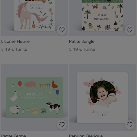
Licorne Fleurie
Petite Jungle
3,49 € l'unité
3,49 € l'unité
Petite Ferme
Papillon Féerique