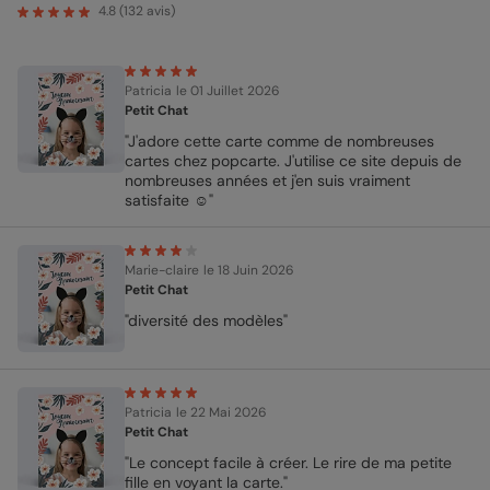
4.8
(
132
avis)
Patricia
le 01 Juillet 2026
Petit Chat
"J'adore cette carte comme de nombreuses
cartes chez popcarte. J'utilise ce site depuis de
nombreuses années et j'en suis vraiment
satisfaite ☺️"
Marie-claire
le 18 Juin 2026
Petit Chat
"diversité des modèles"
Patricia
le 22 Mai 2026
Petit Chat
"Le concept facile à créer. Le rire de ma petite
fille en voyant la carte."