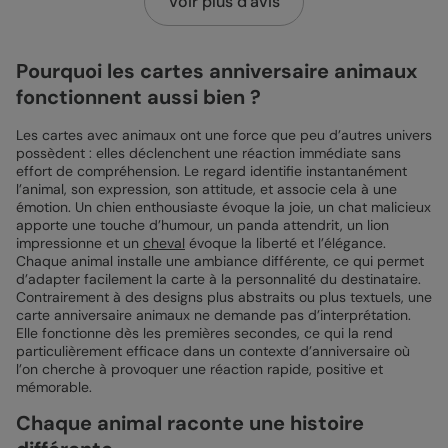
Voir plus d'avis
Pourquoi les cartes anniversaire animaux
fonctionnent aussi bien ?
Les cartes avec animaux ont une force que peu d’autres univers
possèdent : elles déclenchent une réaction immédiate sans
effort de compréhension. Le regard identifie instantanément
l’animal, son expression, son attitude, et associe cela à une
émotion. Un chien enthousiaste évoque la joie, un chat malicieux
apporte une touche d’humour, un panda attendrit, un lion
impressionne et un
cheval
évoque la liberté et l’élégance.
Chaque animal installe une ambiance différente, ce qui permet
d’adapter facilement la carte à la personnalité du destinataire.
Contrairement à des designs plus abstraits ou plus textuels, une
carte anniversaire animaux ne demande pas d’interprétation.
Elle fonctionne dès les premières secondes, ce qui la rend
particulièrement efficace dans un contexte d’anniversaire où
l’on cherche à provoquer une réaction rapide, positive et
mémorable.
Chaque animal raconte une histoire