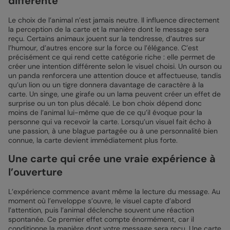
différente
Le choix de l’animal n’est jamais neutre. Il influence directement
la perception de la carte et la manière dont le message sera
reçu. Certains animaux jouent sur la tendresse, d’autres sur
l’humour, d’autres encore sur la force ou l’élégance. C’est
précisément ce qui rend cette catégorie riche : elle permet de
créer une intention différente selon le visuel choisi. Un ourson ou
un panda renforcera une attention douce et affectueuse, tandis
qu’un lion ou un tigre donnera davantage de caractère à la
carte. Un singe, une girafe ou un lama peuvent créer un effet de
surprise ou un ton plus décalé. Le bon choix dépend donc
moins de l’animal lui-même que de ce qu’il évoque pour la
personne qui va recevoir la carte. Lorsqu’un visuel fait écho à
une passion, à une blague partagée ou à une personnalité bien
connue, la carte devient immédiatement plus forte.
Une carte qui crée une vraie expérience à
l’ouverture
L’expérience commence avant même la lecture du message. Au
moment où l’enveloppe s’ouvre, le visuel capte d’abord
l’attention, puis l’animal déclenche souvent une réaction
spontanée. Ce premier effet compte énormément, car il
conditionne la manière dont votre message sera reçu. Une carte