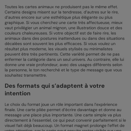
Toutes les cartes animaux ne produisent pas le même effet.
Certains designs misent sur la tendresse, d’autres sur le rire,
d’autres encore sur une esthétique plus élégante ou plus
graphique. Si vous cherchez une carte très affectueuse, mieux
vaut privilégier un animal mignon, une illustration douce et des
couleurs chaleureuses. Si votre objectif est de faire rire, les
animaux dans des postures inattendues ou dans des situations
décalées sont souvent les plus efficaces. Si vous voulez un
résultat plus moderne, les visuels stylisés ou minimalistes
peuvent être très pertinents. Cette variété permet de ne pas
enfermer la catégorie dans un seul univers. Au contraire, elle lui
donne une vraie profondeur, avec des usages différents selon
la personne, le ton recherché et le type de message que vous
souhaitez transmettre.
Des formats qui s’adaptent à votre
intention
Le choix du format joue un rôle important dans l’expérience
finale. Une carte pliée permet d’écrire davantage et donne au
message une place plus importante. Une carte simple va plus
directement à l’essentiel, ce qui peut convenir parfaitement si le
visuel fait déjà beaucoup. Un format magnet prolonge l’effet de
votre attention, car la carte peut ensuite rester visible sur une