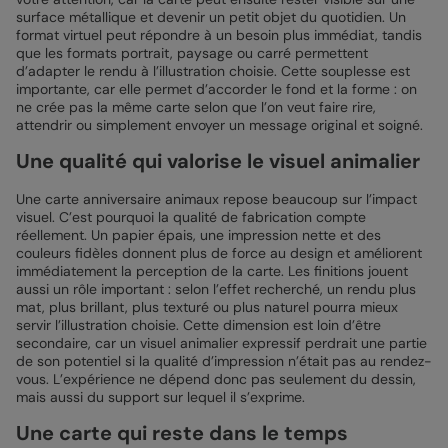
surface métallique et devenir un petit objet du quotidien. Un
format virtuel peut répondre à un besoin plus immédiat, tandis
que les formats portrait, paysage ou carré permettent
d’adapter le rendu à l’illustration choisie. Cette souplesse est
importante, car elle permet d’accorder le fond et la forme : on
ne crée pas la même carte selon que l’on veut faire rire,
attendrir ou simplement envoyer un message original et soigné.
Une qualité qui valorise le visuel animalier
Une carte anniversaire animaux repose beaucoup sur l’impact
visuel. C’est pourquoi la qualité de fabrication compte
réellement. Un papier épais, une impression nette et des
couleurs fidèles donnent plus de force au design et améliorent
immédiatement la perception de la carte. Les finitions jouent
aussi un rôle important : selon l’effet recherché, un rendu plus
mat, plus brillant, plus texturé ou plus naturel pourra mieux
servir l’illustration choisie. Cette dimension est loin d’être
secondaire, car un visuel animalier expressif perdrait une partie
de son potentiel si la qualité d’impression n’était pas au rendez-
vous. L’expérience ne dépend donc pas seulement du dessin,
mais aussi du support sur lequel il s’exprime.
Une carte qui reste dans le temps