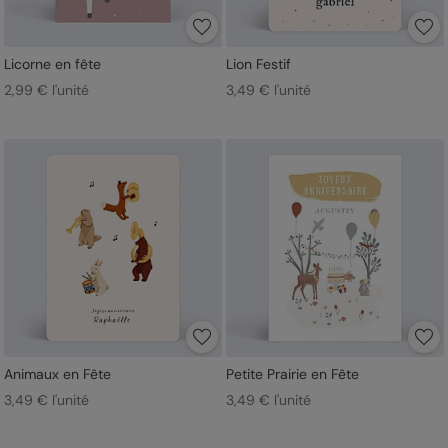
Licorne en fête
Lion Festif
2,99 € l'unité
3,49 € l'unité
Animaux en Fête
Petite Prairie en Fête
3,49 € l'unité
3,49 € l'unité