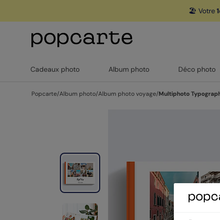
🏖️ Votre
1
Cadeaux photo
Album photo
Déco photo
Popcarte
/
Album photo
/
Album photo voyage
/
Multiphoto Typograp