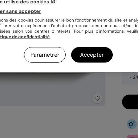
 utilise des cookies 🍪
Papi
er sans accepter
isons des cookies pour assurer le bon fonctionnement du site et analy
éliorer votre expérience d’achat et proposer des contenus et/ou de
Quan
isées selon vos centres d’intérêts. Pour plus d'informations, veuill
itique de confidentialité
.
Paramétrer
Accepter
32,
Fa
Ex
24