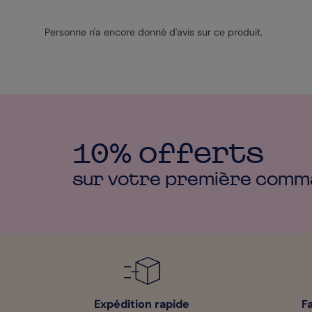
Personne n'a encore donné d'avis sur ce produit.
10% offerts
sur votre première
comm
Expédition rapide
F