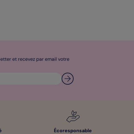
tter et recevez par email votre
é
Écoresponsable