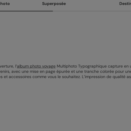
photo
Superposée
Desti
erture, l’
album photo voyage
Multiphoto Typographique capture en un
enirs, avec une mise en page épurée et une tranche colorée pour une
s et accessoires comme vous le souhaitez. L’impression de qualité as