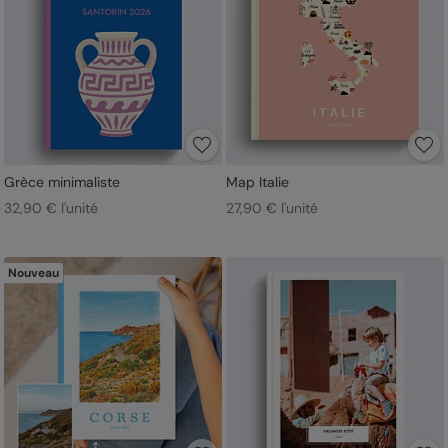
Grèce minimaliste
Map Italie
32,90 € l'unité
27,90 € l'unité
Nouveau