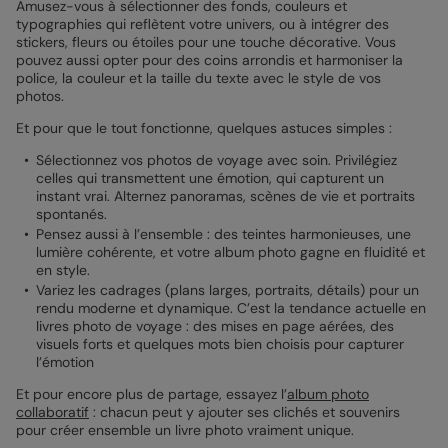
Amusez-vous à sélectionner des fonds, couleurs et
typographies qui reflètent votre univers, ou à intégrer des
stickers, fleurs ou étoiles pour une touche décorative. Vous
pouvez aussi opter pour des coins arrondis et harmoniser la
police, la couleur et la taille du texte avec le style de vos
photos.
Et pour que le tout fonctionne, quelques astuces simples :
Sélectionnez vos photos de voyage avec soin. Privilégiez
celles qui transmettent une émotion, qui capturent un
instant vrai. Alternez panoramas, scènes de vie et portraits
spontanés.
Pensez aussi à l’ensemble : des teintes harmonieuses, une
lumière cohérente, et votre album photo gagne en fluidité et
en style.
Variez les cadrages (plans larges, portraits, détails) pour un
rendu moderne et dynamique. C’est la tendance actuelle en
livres photo de voyage : des mises en page aérées, des
visuels forts et quelques mots bien choisis pour capturer
l’émotion
Et pour encore plus de partage, essayez l’
album photo
collaboratif
: chacun peut y ajouter ses clichés et souvenirs
pour créer ensemble un livre photo vraiment unique.