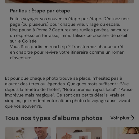
Par lieu : Étape par étape
Faites voyager vos souvenirs étape par étape. Déclinez une
page (ou plusieurs) pour chaque ville, village ou escale.
Une pause à Rome ? Capturez ses ruelles pavées, savourez
un espresso en terrasse, immortalisez ce coucher de soleil
sur le Colisée.
Vous êtes partis en road trip ? Transformez chaque arrêt
en chapitre pour revivre votre itinéraire comme un roman
d’aventure.
Et pour que chaque photo trouve sa place, n’hésitez pas à
ajouter des titres ou légendes. Quelques mots suffisent : “Vue
depuis la fenêtre de l’hôtel”, “Notre premier repas local”, “Pause
imprévue mais magique”. Ce sont ces petits détails, vrais et
simples, qui rendent votre album photo de voyage aussi vivant
que vos souvenirs.
Tous nos types d'albums photos
Voir plus