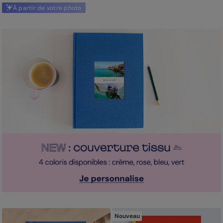
À partir de votre photo
Nouveau