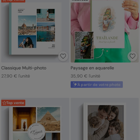
Classique Multi-photo
Paysage en aquarelle
27,90 € l'unité
35,90 € l'unité
À partir de votre photo
Top vente