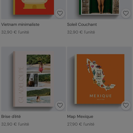
Vietnam minimaliste
Soleil Couchant
32,90 € l'unité
32,90 € l'unité
Brise d'été
Map Mexique
32,90 € l'unité
27,90 € l'unité