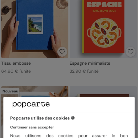
Tissu embossé
Espagne minimaliste
64,90 € l'unité
32,90 € l'unité
Nouveau
Popcarte utilise des cookies 🍪
Continuer sans accepter
Nous utilisons des cookies pour assurer le bon