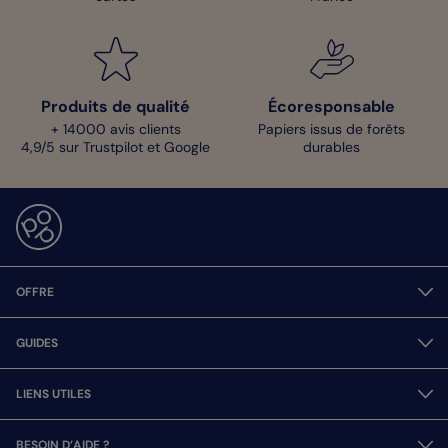
Produits de qualité
Écoresponsable
+ 14000 avis clients
Papiers issus de forêts
4,9/5 sur Trustpilot et Google
durables
OFFRE
GUIDES
LIENS UTILES
BESOIN D’AIDE ?