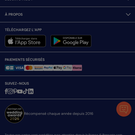
À PROPOS
TÉLÉCHARGEZ L’APP
PAIEMENTS SÉCURISÉS
SUIVEZ-NOUS
Récompensé chaque année depuis 2016
Toutes nos cartes sont expédiées avec attention depuis la France © Popcarte.com