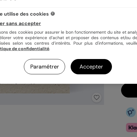
 utilise des cookies 🍪
Quan
er sans accepter
isons des cookies pour assurer le bon fonctionnement du site et analy
éliorer votre expérience d’achat et proposer des contenus et/ou de
isées selon vos centres d’intérêts. Pour plus d'informations, veuill
3,9
itique de confidentialité
.
En
Fa
Ex
Paramétrer
Accepter