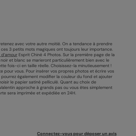
tretenez avec votre autre moitié. On a tendance à prendre
 ces 3 petits mots magiques ont toujours leur importance.
e d’amour
Esprit Chiné 4 Photos. Sur la première page de la
 noir et blanc se marieront particulièrement bien avec le
e fois-ci en taille réelle. Choisissez-la minutieusement !
mpte pour vous. Pour insérer vos propres photos et écrire vos
s pourrez également modifier la couleur du fond et ajouter
isir le papier satiné pelliculé. Quant au choix de
t-Valentin approche à grands pas ou vous êtes simplement
carte sera imprimée et expédiée en 24H.
Connectez-vous pour déposer un avis