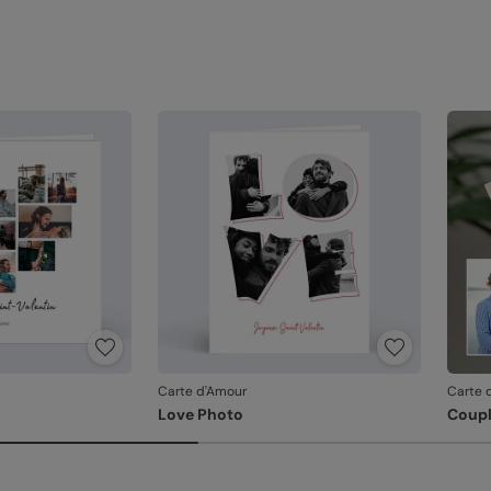
Carte d'Amour
Carte 
Love Photo
Coupl