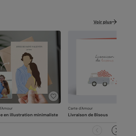
Voir plus
d'Amour
Carte d'Amour
e en illustration minimaliste
Livraison de Bisous