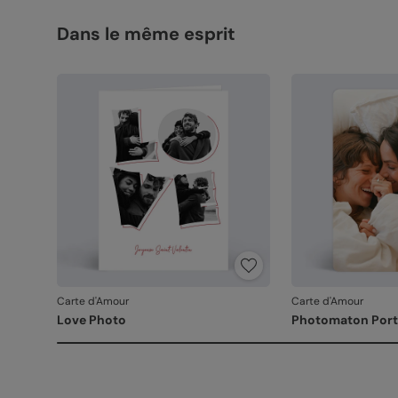
Dans le même esprit
Carte d'Amour
Carte d'Amour
Love Photo
Photomaton Port