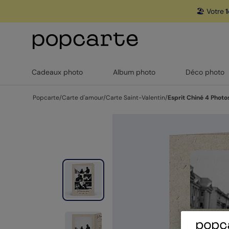
🏖️ Votre
1
Cadeaux photo
Album photo
Déco photo
Popcarte
/
Carte d'amour
/
Carte Saint-Valentin
/
Esprit Chiné 4 Photo