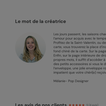
Le mot de la créatrice
Les jours passent, les saisons ch
l’amour pour acquis avec le temps
Profitez de la Saint-Valentin, ou d
carte, vous trouverez la place d’i
fond chiné de la carte. Sur la pag
Enfin, sur la page intérieure de dr
propres mots, il suffit d’accéder 
des petits accessoires si vous le 
l’enveloppe, une jolie enveloppe 
impatient que votre chéri(e) reço
Mélanie- Pop Designer
Les avis de nos clients
5
(
4
avis)