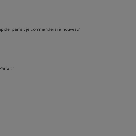
 rapide, parfait je commanderai à nouveau”
rfait.”