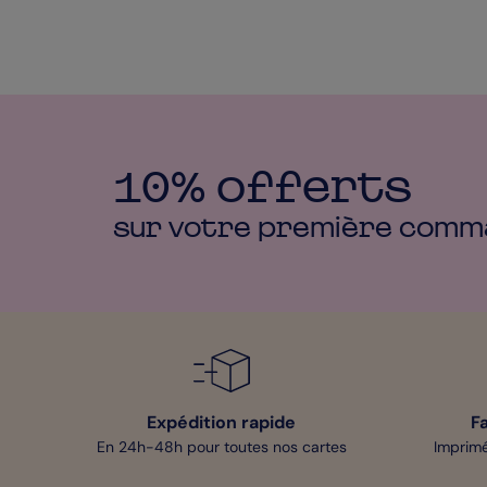
10% offerts
sur votre première
comm
Expédition rapide
F
En 24h-48h pour toutes nos cartes
Imprimé