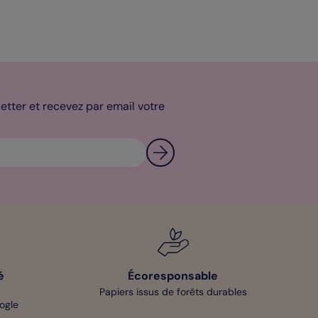
tter et recevez par email votre
é
Écoresponsable
Papiers issus de forêts durables
oogle