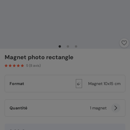
Magnet photo rectangle
5
(
8
avis)
Format
Magnet 10x15 cm
Quantité
1 magnet