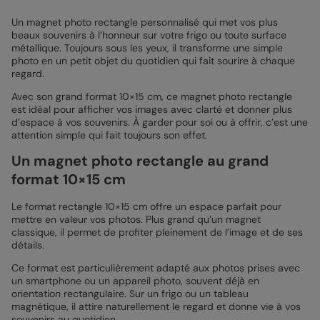
Un magnet photo rectangle personnalisé qui met vos plus
beaux souvenirs à l’honneur sur votre frigo ou toute surface
métallique. Toujours sous les yeux, il transforme une simple
photo en un petit objet du quotidien qui fait sourire à chaque
regard.
Avec son grand format 10×15 cm, ce magnet photo rectangle
est idéal pour afficher vos images avec clarté et donner plus
d’espace à vos souvenirs. À garder pour soi ou à offrir, c’est une
attention simple qui fait toujours son effet.
Un magnet photo rectangle au grand
format 10×15 cm
Le format rectangle 10×15 cm offre un espace parfait pour
mettre en valeur vos photos. Plus grand qu’un magnet
classique, il permet de profiter pleinement de l’image et de ses
détails.
Ce format est particulièrement adapté aux photos prises avec
un smartphone ou un appareil photo, souvent déjà en
orientation rectangulaire. Sur un frigo ou un tableau
magnétique, il attire naturellement le regard et donne vie à vos
souvenirs au quotidien.