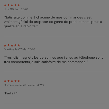
Ll
le 09 Juin 2026
“Satisfaite comme à chacune de mes commandes c’est
vraiment génial de proposer ce genre de produit merci pour la
qualité et la rapidité ”
Martine
le 07 Mai 2026
“Tres jolis magnets les personnes que j ai eu au téléphone sont
tres compétents.je suis satisfaite de ma commande. ”
Dominique
le 28 Février 2026
“Parfait ”