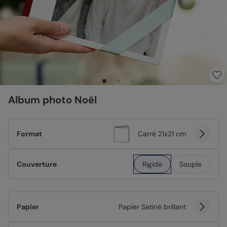
Album photo Noël
Format
Carré 21x21 cm
Couverture
Rigide
Souple
Papier
Papier Satiné brillant