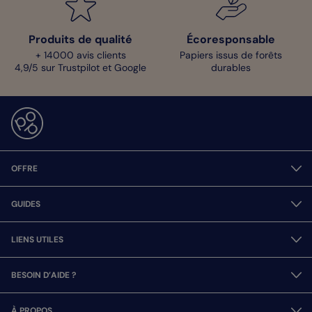
Produits de qualité
Écoresponsable
+ 14000 avis clients
Papiers issus de forêts
4,9/5 sur Trustpilot et Google
durables
OFFRE
GUIDES
LIENS UTILES
BESOIN D’AIDE ?
À PROPOS