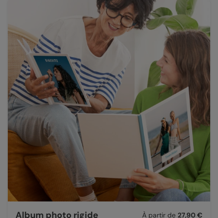
Album photo rigide
À partir de
27,90 €