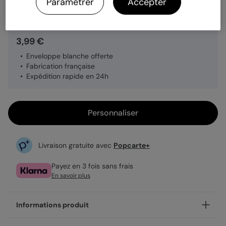
Quantité
1 carte
Paramétrer
Accepter
3,99 €
Enveloppe blanche offerte
Fabrication française
Expédition rapide en 24h
Personnaliser
Livraison gratuite avec
Popcarte+
Payez en 3 fois sans frais
En savoir plus
Informations produit