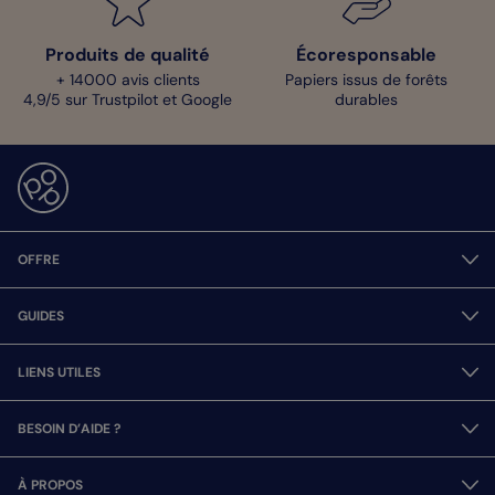
Produits de qualité
Écoresponsable
+ 14000 avis clients
Papiers issus de forêts
4,9/5 sur Trustpilot et Google
durables
OFFRE
GUIDES
LIENS UTILES
BESOIN D’AIDE ?
À PROPOS