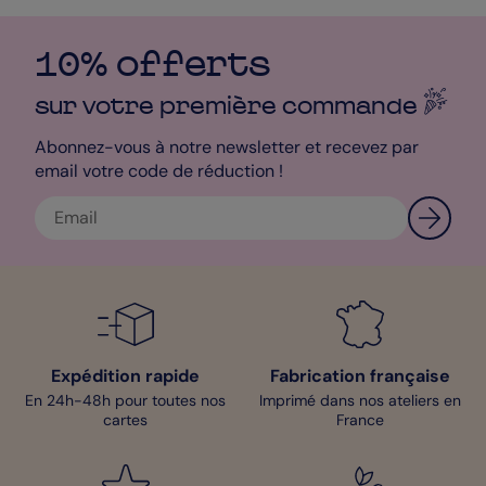
différents : chez vous ou bien directement chez votre
destinataire. Votre carte sera imprimée avec soin et envoyée
avec amour !
10% offerts
Mathilde - Pop Designer
sur votre première
commande
Abonnez-vous à notre newsletter et recevez par
email votre code de réduction !
Expédition rapide
Fabrication française
En 24h-48h pour toutes nos
Imprimé dans nos ateliers en
cartes
France