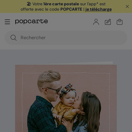
🏖️ Votre
1ère carte postale
sur l'app* est
offerte avec le code
POPCARTE
|
je télécharge