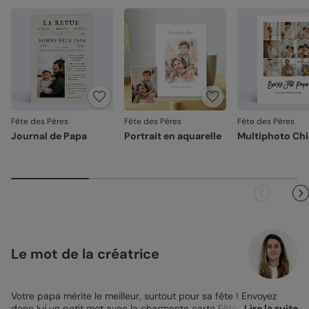
Fête des Pères
Fête des Pères
Fête des Pères
Journal de Papa
Portrait en aquarelle
Multiphoto Ch
Le mot de la créatrice
Votre papa mérite le meilleur, surtout pour sa fête ! Envoyez
donc lui un petit mot avec la charmante carte Fête des Pères À
Lire la suite