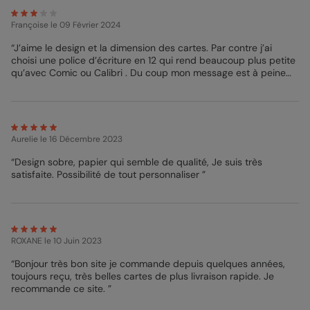
Clara - Pop Designer
Françoise
le 09 Février 2024
“J’aime le design et la dimension des cartes. Par contre j’ai
choisi une police d’écriture en 12 qui rend beaucoup plus petite
qu’avec Comic ou Calibri . Du coup mon message est à peine
lisible . ”
Aurelie
le 16 Décembre 2023
“Design sobre, papier qui semble de qualité, Je suis très
satisfaite. Possibilité de tout personnaliser ”
ROXANE
le 10 Juin 2023
“Bonjour très bon site je commande depuis quelques années,
toujours reçu, très belles cartes de plus livraison rapide. Je
recommande ce site. ”