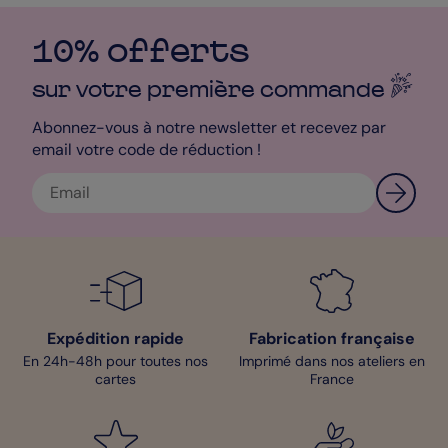
les liens avec vos partenaires et clients tout en reflétant l'image
de votre entreprise.
10% offerts
sur votre première
commande
Abonnez-vous à notre newsletter et recevez par
email votre code de réduction !
Expédition rapide
Fabrication française
En 24h-48h pour toutes nos
Imprimé dans nos ateliers en
cartes
France