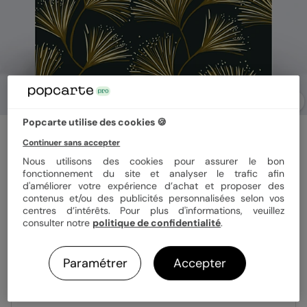
Popcarte utilise des cookies 🍪
Carte de vœux entreprise
Continuer sans accepter
Ombelle
Nous utilisons des cookies pour assurer le bon
fonctionnement du site et analyser le trafic afin
d'améliorer votre expérience d’achat et proposer des
Format
14x14 cm plié
contenus et/ou des publicités personnalisées selon vos
centres d’intérêts. Pour plus d'informations, veuillez
consulter notre
politique de confidentialité
.
Papier
Papier Satiné
Paramétrer
Accepter
Quantité
Échantillon personnalisé