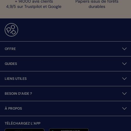
+ 14000 avis clients
Papiers issus de forêts
4,9/5 sur Trustpilot et Google
durables
OFFRE
GUIDES
LIENS UTILES
BESOIN D’AIDE ?
À PROPOS
TÉLÉCHARGEZ L’APP