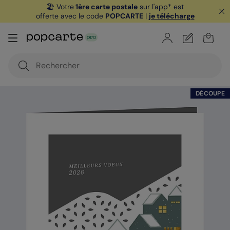
🏖️ Votre
1ère carte postale
sur l'app* est
offerte avec le code
POPCARTE
|
je télécharge
DÉCOUPE