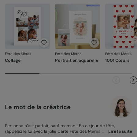
Fête des Mères
Fête des Mères
Fête des Mères
Collage
Portrait en aquarelle
1001 Cœurs
Le mot de la créatrice
Personne n’est parfait, sauf maman ! En ce jour de fête,
rappelez le lui avec la jolie
Carte Fête des Mères
Citation à
Lire la suite
personnaliser. Ses faces extérieures bleues nuit et intérieures