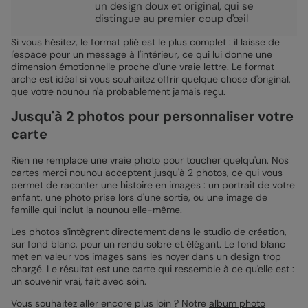
un design doux et original, qui se
distingue au premier coup d'œil
Si vous hésitez, le format plié est le plus complet : il laisse de
l'espace pour un message à l'intérieur, ce qui lui donne une
dimension émotionnelle proche d'une vraie lettre. Le format
arche est idéal si vous souhaitez offrir quelque chose d'original,
que votre nounou n'a probablement jamais reçu.
Jusqu'à 2 photos pour personnaliser votre
carte
Rien ne remplace une vraie photo pour toucher quelqu'un. Nos
cartes merci nounou acceptent jusqu'à 2 photos, ce qui vous
permet de raconter une histoire en images : un portrait de votre
enfant, une photo prise lors d'une sortie, ou une image de
famille qui inclut la nounou elle-même.
Les photos s'intègrent directement dans le studio de création,
sur fond blanc, pour un rendu sobre et élégant. Le fond blanc
met en valeur vos images sans les noyer dans un design trop
chargé. Le résultat est une carte qui ressemble à ce qu'elle est :
un souvenir vrai, fait avec soin.
Vous souhaitez aller encore plus loin ? Notre
album photo