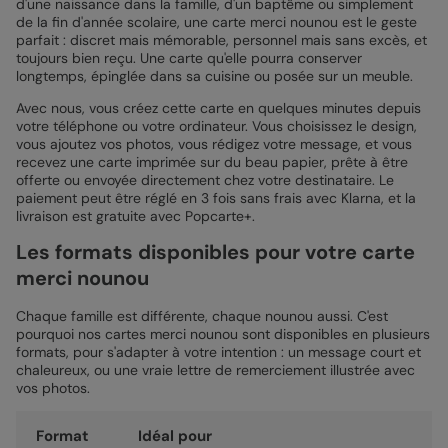
d'une naissance dans la famille, d'un baptême ou simplement
de la fin d'année scolaire, une carte merci nounou est le geste
parfait : discret mais mémorable, personnel mais sans excès, et
toujours bien reçu. Une carte qu'elle pourra conserver
longtemps, épinglée dans sa cuisine ou posée sur un meuble.
Avec nous, vous créez cette carte en quelques minutes depuis
votre téléphone ou votre ordinateur. Vous choisissez le design,
vous ajoutez vos photos, vous rédigez votre message, et vous
recevez une carte imprimée sur du beau papier, prête à être
offerte ou envoyée directement chez votre destinataire. Le
paiement peut être réglé en 3 fois sans frais avec Klarna, et la
livraison est gratuite avec Popcarte+.
Les formats disponibles pour votre carte
merci nounou
Chaque famille est différente, chaque nounou aussi. C'est
pourquoi nos cartes merci nounou sont disponibles en plusieurs
formats, pour s'adapter à votre intention : un message court et
chaleureux, ou une vraie lettre de remerciement illustrée avec
vos photos.
Format
Idéal pour