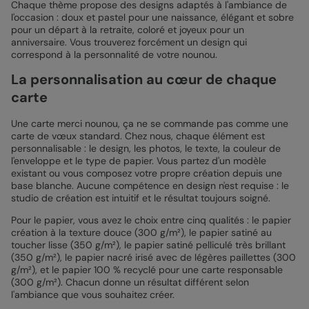
Chaque thème propose des designs adaptés à l'ambiance de
l'occasion : doux et pastel pour une naissance, élégant et sobre
pour un départ à la retraite, coloré et joyeux pour un
anniversaire. Vous trouverez forcément un design qui
correspond à la personnalité de votre nounou.
La personnalisation au cœur de chaque
carte
Une carte merci nounou, ça ne se commande pas comme une
carte de vœux standard. Chez nous, chaque élément est
personnalisable : le design, les photos, le texte, la couleur de
l'enveloppe et le type de papier. Vous partez d'un modèle
existant ou vous composez votre propre création depuis une
base blanche. Aucune compétence en design n'est requise : le
studio de création est intuitif et le résultat toujours soigné.
Pour le papier, vous avez le choix entre cinq qualités : le papier
création à la texture douce (300 g/m²), le papier satiné au
toucher lisse (350 g/m²), le papier satiné pelliculé très brillant
(350 g/m²), le papier nacré irisé avec de légères paillettes (300
g/m²), et le papier 100 % recyclé pour une carte responsable
(300 g/m²). Chacun donne un résultat différent selon
l'ambiance que vous souhaitez créer.