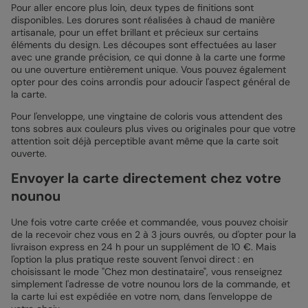
Pour aller encore plus loin, deux types de finitions sont
disponibles. Les dorures sont réalisées à chaud de manière
artisanale, pour un effet brillant et précieux sur certains
éléments du design. Les découpes sont effectuées au laser
avec une grande précision, ce qui donne à la carte une forme
ou une ouverture entièrement unique. Vous pouvez également
opter pour des coins arrondis pour adoucir l'aspect général de
la carte.
Pour l'enveloppe, une vingtaine de coloris vous attendent des
tons sobres aux couleurs plus vives ou originales pour que votre
attention soit déjà perceptible avant même que la carte soit
ouverte.
Envoyer la carte directement chez votre
nounou
Une fois votre carte créée et commandée, vous pouvez choisir
de la recevoir chez vous en 2 à 3 jours ouvrés, ou d'opter pour la
livraison express en 24 h pour un supplément de 10 €. Mais
l'option la plus pratique reste souvent l'envoi direct : en
choisissant le mode "Chez mon destinataire", vous renseignez
simplement l'adresse de votre nounou lors de la commande, et
la carte lui est expédiée en votre nom, dans l'enveloppe de