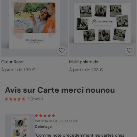
Cœur Rose
Multi polaroids
À partir de 1,39 €
À partir de 1,23 €
Avis sur Carte merci nounou
5
(
2
avis)
Patricia
le 01 Juillet 2026
Coloriage
"Comme noté précédemment les cartes chez