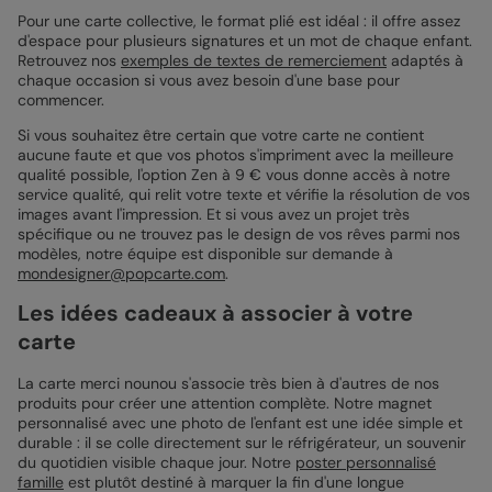
Pour une carte collective, le format plié est idéal : il offre assez
d'espace pour plusieurs signatures et un mot de chaque enfant.
Retrouvez nos
exemples de textes de remerciement
adaptés à
chaque occasion si vous avez besoin d'une base pour
commencer.
Si vous souhaitez être certain que votre carte ne contient
aucune faute et que vos photos s'impriment avec la meilleure
qualité possible, l'option Zen à 9 € vous donne accès à notre
service qualité, qui relit votre texte et vérifie la résolution de vos
images avant l'impression. Et si vous avez un projet très
spécifique ou ne trouvez pas le design de vos rêves parmi nos
modèles, notre équipe est disponible sur demande à
mondesigner@popcarte.com
.
Les idées cadeaux à associer à votre
carte
La carte merci nounou s'associe très bien à d'autres de nos
produits pour créer une attention complète. Notre magnet
personnalisé avec une photo de l'enfant est une idée simple et
durable : il se colle directement sur le réfrigérateur, un souvenir
du quotidien visible chaque jour. Notre
poster personnalisé
famille
est plutôt destiné à marquer la fin d'une longue