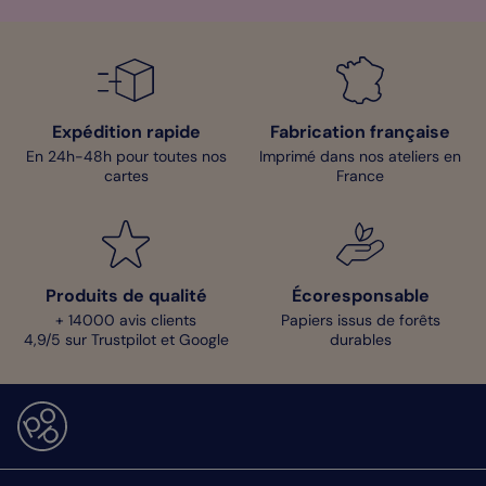
Expédition rapide
Fabrication française
En 24h-48h pour toutes nos
Imprimé dans nos ateliers en
cartes
France
Produits de qualité
Écoresponsable
+ 14000 avis clients
Papiers issus de forêts
4,9/5 sur Trustpilot et Google
durables