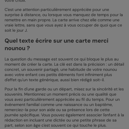
votre choix.
C'est une attention particulièrement appréciée pour une
surprise à distance, ou lorsque vous manquez de temps pour la
remettre en main propre. La carte arrive chez elle comme une
vraie lettre, sans que vous ayez à vous occuper de quoi que ce
soit le jour J.
Quel texte écrire sur une carte merci
nounou ?
La question du message est souvent ce qui bloque le plus au
moment de créer la carte. La clé est dans la précision : un détail
concret, un souvenir partagé, une habitude de votre nounou
avec votre enfant ces petits éléments font infiniment plus
d'effet qu'un texte générique, aussi bien rédigé soit-il.
Pour la fin d'une garde ou un départ, misez sur la sincérité et les
souvenirs. Mentionnez un moment précis ou une qualité que
vous avez particulièrement appréciée au fil du temps. Pour un
événement familial comme une naissance ou un baptême,
remerciez-la pour son aide ou sa présence lors de cette
journée spécifique. Vous pouvez également associer l'enfant à la
rédaction en incluant une dictée ou une petite phrase de sa
part, selon son âge c'est souvent ce qui touche le plus.