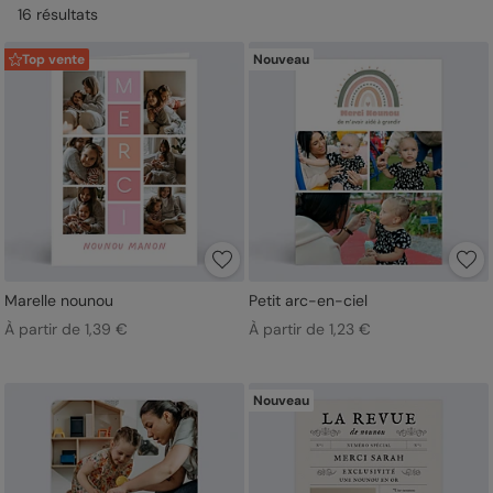
16
résultat
s
Top vente
Nouveau
Marelle nounou
Petit arc-en-ciel
À partir de 1,39 €
À partir de 1,23 €
Nouveau