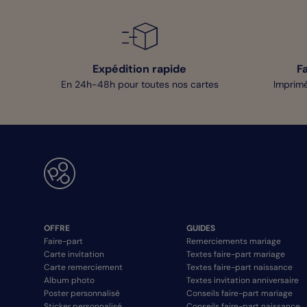
Expédition rapide
F
En 24h-48h pour toutes nos cartes
Imprimé
OFFRE
GUIDES
Faire-part
Remerciements mariage
Carte invitation
Textes faire-part mariage
Carte remerciement
Textes faire-part naissance
Album photo
Textes invitation anniversaire
Poster personnalisé
Conseils faire-part mariage
Sticker personnalisé
Conseils faire-part naissance