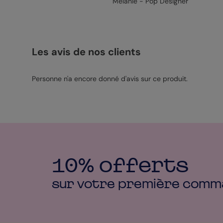
Mélanie - Pop Designer
Les avis de nos clients
Personne n'a encore donné d'avis sur ce produit.
10% offerts
sur votre première
comm