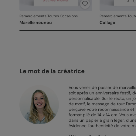
Remerciements Toutes Occasions
Remerciements Tout
Marelle nounou
Collage
Le mot de la créatrice
Vous venez de passer de merveille
soit après un anniversaire festif
personnalisable. Sur le recto, un 
de motif, le message de tout l’am
perçoive votre reconnaissance et v
format plié de 14 x 14 cm. Vous av
dans un papier à grain léger, d’un
évidence l’authenticité de votre 