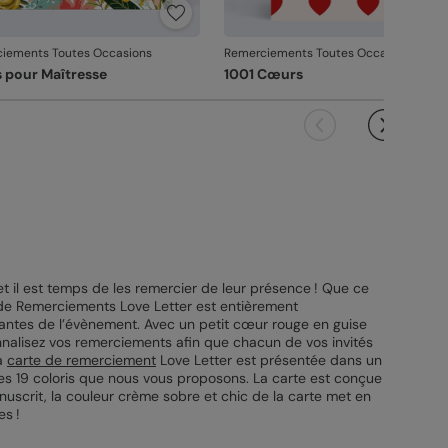
iements Toutes Occasions
Remerciements Toutes Occasions
s pour Maîtresse
1001 Cœurs
t il est temps de les remercier de leur présence ! Que ce
e de Remerciements Love Letter est entièrement
quantes de l’évènement. Avec un petit cœur rouge en guise
nnalisez vos remerciements afin que chacun de vos invités
La
carte de remerciement
Love Letter est présentée dans un
 les 19 coloris que nous vous proposons. La carte est conçue
anuscrit, la couleur crème sobre et chic de la carte met en
es !