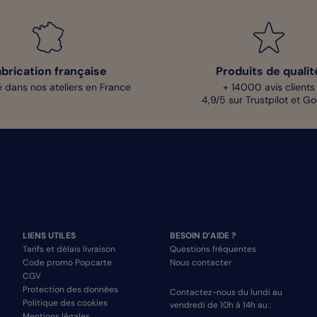
abrication française
Produits de qualit
 dans nos ateliers en France
+ 14000 avis clients
4,9/5 sur Trustpilot et G
LIENS UTILES
BESOIN D’AIDE ?
Tarifs et délais livraison
Questions fréquentes
Code promo Popcarte
Nous contacter
CGV
Protection des données
Contactez-nous du lundi au
Politique des cookies
vendredi de 10h à 14h au :
Mentions légales