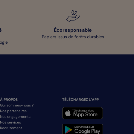
é
Écoresponsable
Papiers issus de forêts durables
oogle
À PROPOS
TÉLÉCHARGEZ L’APP
Qui sommes-nous ?
Nos partenaires
Nos engagements
Nos services
Recrutement