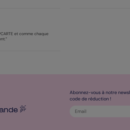
POPCARTE et comme chaque
nt.”
Abonnez-vous à notre newsle
code de réduction !
ande