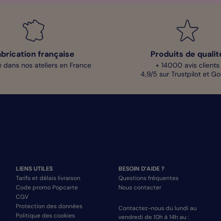
abrication française
Produits de qualit
 dans nos ateliers en France
+ 14000 avis clients
4,9/5 sur Trustpilot et G
LIENS UTILES
BESOIN D’AIDE ?
Tarifs et délais livraison
Questions fréquentes
Code promo Popcarte
Nous contacter
CGV
Protection des données
Contactez-nous du lundi au
Politique des cookies
vendredi de 10h à 14h au :