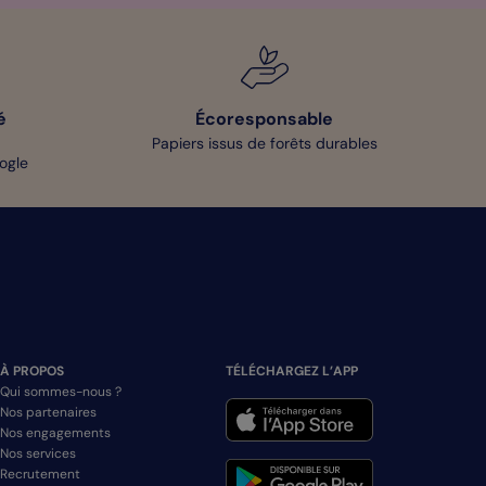
é
Écoresponsable
Papiers issus de forêts durables
oogle
À PROPOS
TÉLÉCHARGEZ L’APP
Qui sommes-nous ?
Nos partenaires
Nos engagements
Nos services
Recrutement