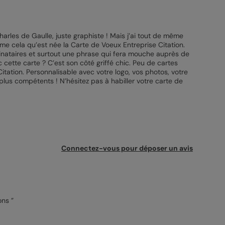
harles de Gaulle, juste graphiste ! Mais j’ai tout de même
me cela qu’est née la Carte de Voeux Entreprise Citation.
tinataires et surtout une phrase qui fera mouche auprès de
cette carte ? C’est son côté griffé chic. Peu de cartes
itation. Personnalisable avec votre logo, vos photos, votre
plus compétents ! N’hésitez pas à habiller votre carte de
Connectez-vous pour déposer un avis
tions ”