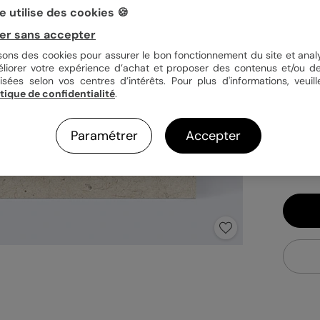
 utilise des cookies 🍪
er sans accepter
Quan
isons des cookies pour assurer le bon fonctionnement du site et analy
éliorer votre expérience d’achat et proposer des contenus et/ou de
isées selon vos centres d’intérêts. Pour plus d'informations, veuill
itique de confidentialité
.
1,0
En
Paramétrer
Accepter
Fa
Ex