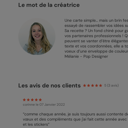
Le mot de la créatrice
Une carte simple… mais un brin fest
essayé de rassembler vos idées sur
Sa recette ? Un fond chiné pour g
vos partenaires professionnels ! Q
peuvent se vanter d’être élégantes
texte et vos coordonnées, elle a t
voeux d’une enveloppe de couleur 
Mélanie - Pop Designer
Les avis de nos clients
5
(
3
avis)
corinne
le 07 Janvier 2022
“comme chaque année, je suis toujours aussi contente de
vœux et des compléments que j'ai fait cette année avec
et les stickers”