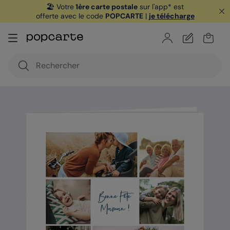
🏖️ Votre
1ère carte postale
sur l'app* est
offerte avec le code
POPCARTE
|
je télécharge