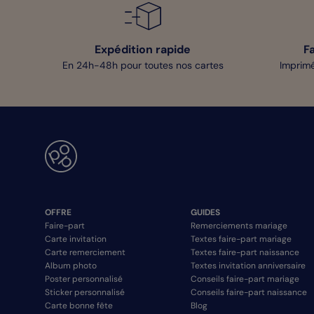
Expédition rapide
F
En 24h-48h pour toutes nos cartes
Imprimé
OFFRE
GUIDES
Faire-part
Remerciements mariage
Carte invitation
Textes faire-part mariage
Carte remerciement
Textes faire-part naissance
Album photo
Textes invitation anniversaire
Poster personnalisé
Conseils faire-part mariage
Sticker personnalisé
Conseils faire-part naissance
Carte bonne fête
Blog