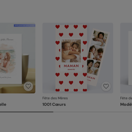
Fête des Mères
Fête d
elle
1001 Cœurs
Modèl