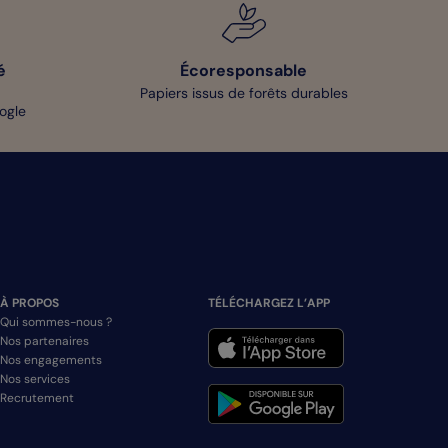
é
Écoresponsable
Papiers issus de forêts durables
oogle
À PROPOS
TÉLÉCHARGEZ L’APP
Qui sommes-nous ?
Nos partenaires
Nos engagements
Nos services
Recrutement