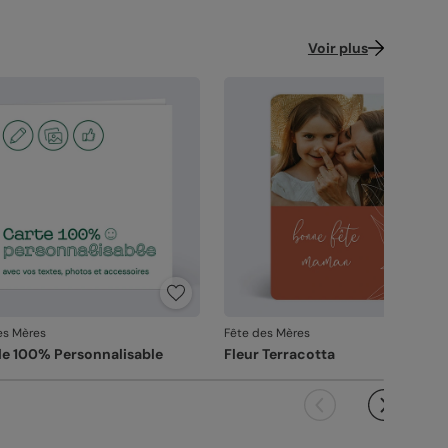
Voir plus
es Mères
Fête des Mères
e 100% Personnalisable
Fleur Terracotta