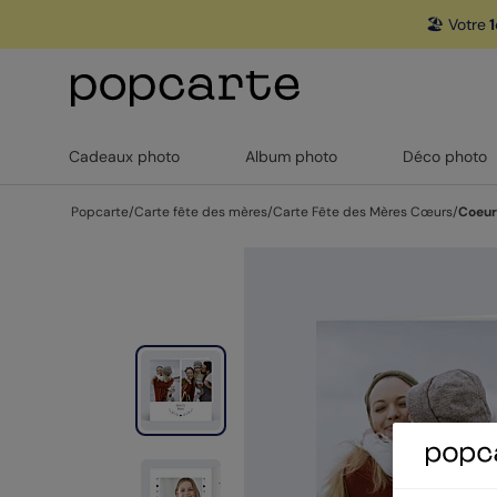
🏖️ Votre
1
Cadeaux photo
Album photo
Déco photo
Popcarte
/
Carte fête des mères
/
Carte Fête des Mères Cœurs
/
Coeur