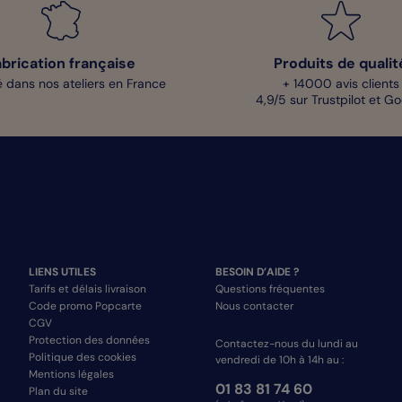
abrication française
Produits de qualit
 dans nos ateliers en France
+ 14000 avis clients
4,9/5 sur Trustpilot et G
LIENS UTILES
BESOIN D’AIDE ?
Tarifs et délais livraison
Questions fréquentes
Code promo Popcarte
Nous contacter
CGV
Protection des données
Contactez-nous du lundi au
Politique des cookies
vendredi de 10h à 14h au :
Mentions légales
01 83 81 74 60
Plan du site