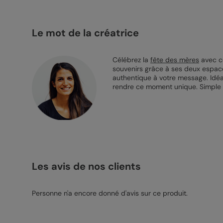
Le mot de la créatrice
Célébrez la
fête des mères
avec ce
souvenirs grâce à ses deux espace
authentique à votre message. Idéal
rendre ce moment unique. Simple à 
Les avis de nos clients
Personne n'a encore donné d'avis sur ce produit.