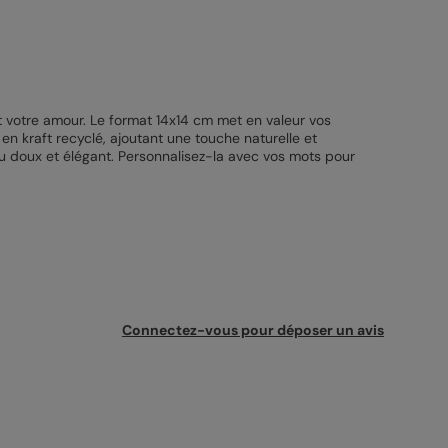
t votre amour. Le format 14x14 cm met en valeur vos
n kraft recyclé, ajoutant une touche naturelle et
du doux et élégant. Personnalisez-la avec vos mots pour
Connectez-vous pour déposer un avis