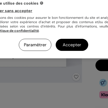
 utilise des cookies 🍪
Quan
er sans accepter
isons des cookies pour assurer le bon fonctionnement du site et analy
éliorer votre expérience d’achat et proposer des contenus et/ou de
isées selon vos centres d’intérêts. Pour plus d'informations, veuill
3,9
itique de confidentialité
.
En
Fa
Paramétrer
Accepter
Ex