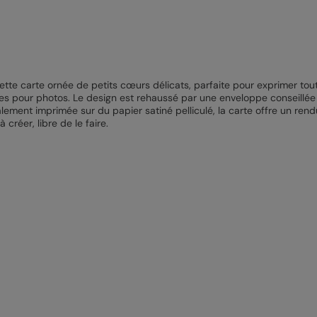
tte carte ornée de petits cœurs délicats, parfaite pour exprimer tou
s pour photos. Le design est rehaussé par une enveloppe conseillée e
ement imprimée sur du papier satiné pelliculé, la carte offre un ren
créer, libre de le faire.