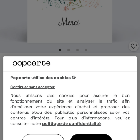
Carte de remerciement
Couronne de Fleurs
5
(
2
avis)
Popcarte utilise des cookies 🍪
Continuer sans accepter
Format
12x17 cm plié
Nous utilisons des cookies pour assurer le bon
fonctionnement du site et analyser le trafic afin
d'améliorer votre expérience d’achat et proposer des
contenus et/ou des publicités personnalisées selon vos
centres d’intérêts. Pour plus d'informations, veuillez
Papier
Papier Satiné
consulter notre
politique de confidentialité
.