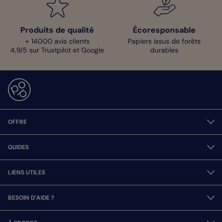
Produits de qualité
Écoresponsable
+ 14000 avis clients
Papiers issus de forêts
4,9/5 sur Trustpilot et Google
durables
OFFRE
GUIDES
LIENS UTILES
BESOIN D’AIDE ?