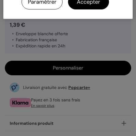
Quantité
Échantillon personnalisé
Paramétrer
Accepter
1,39 €
Enveloppe blanche offerte
Fabrication française
Expédition rapide en 24h
Personnaliser
Livraison gratuite avec
Popcarte+
Payez en 3 fois sans frais
En savoir plus
Informations produit