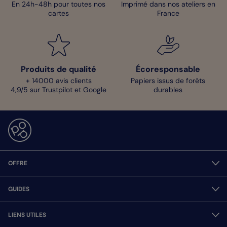
En 24h-48h pour toutes nos
Imprimé dans nos ateliers en
cartes
France
Produits de qualité
Écoresponsable
+ 14000 avis clients
Papiers issus de forêts
4,9/5 sur Trustpilot et Google
durables
OFFRE
GUIDES
LIENS UTILES