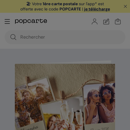
🏖️ Votre
1ère carte postale
sur l'app* est
offerte avec le code
POPCARTE
|
je télécharge