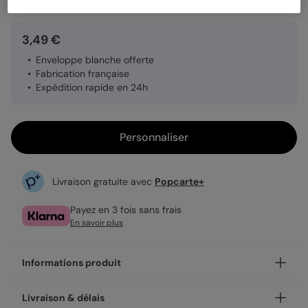
3,49 €
Enveloppe blanche offerte
Fabrication française
Expédition rapide en 24h
Personnaliser
Livraison gratuite avec
Popcarte+
Payez en 3 fois sans frais
En savoir plus
Informations produit
Un mot réconfortant, un message de soutien, ou une
Livraison & délais