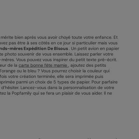
e mérite bien après vous avoir choyé toute votre enfance. Et
vez pas être à ses côtés en ce jour si particulier mais vous
ands-mères Expédition De Bisous
. Un petit avion en papier
ite photo souvenir de vous ensemble. Laissez parler votre
s-mères. Vous pouvez vous inspirer du petit texte pré-écrit.
eur de la
carte bonne fête mamie
, ajoutez des petits
orange ou le bleu ? Vous pourrez choisir la couleur qui
fois votre création terminée, elle sera imprimée puis
mprimée parmi un choix de 5 types de papier. Pour parfaire
on d’hésiter. Lancez-vous dans la personnalisation de votre
ez la Popfamily qui se fera un plaisir de vous aider. Il ne