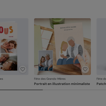
Référ
res
Fête des Grands-Mères
Fête d
Portrait en illustration minimaliste
Patc