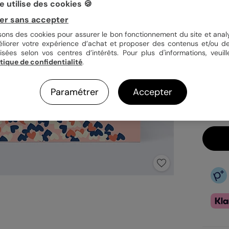
 utilise des cookies 🍪
Quan
er sans accepter
isons des cookies pour assurer le bon fonctionnement du site et analy
éliorer votre expérience d’achat et proposer des contenus et/ou de
isées selon vos centres d’intérêts. Pour plus d'informations, veuill
3,9
itique de confidentialité
.
En
Fa
Paramétrer
Accepter
Ex