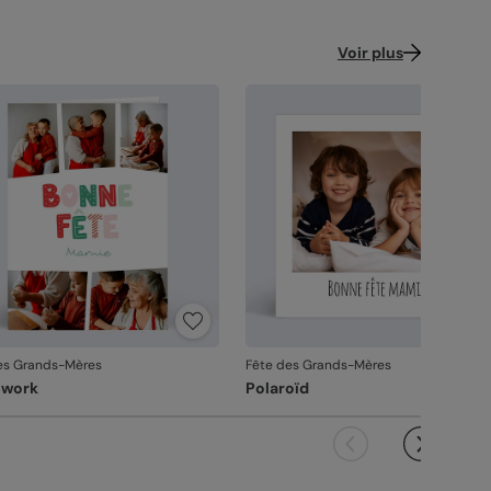
ence : 14441
Voir plus
es Grands-Mères
Fête des Grands-Mères
hwork
Polaroïd