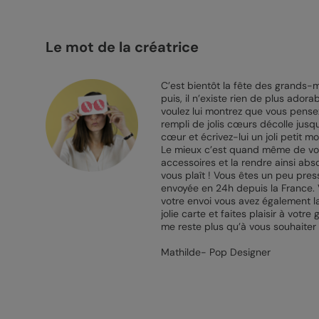
Le mot de la créatrice
C’est bientôt la fête des grands-m
puis, il n’existe rien de plus ado
voulez lui montrez que vous pensez
rempli de jolis cœurs décolle jusq
cœur et écrivez-lui un joli petit 
Le mieux c’est quand même de vous
accessoires et la rendre ainsi abs
vous plaît ! Vous êtes un peu pres
envoyée en 24h depuis la France. 
votre envoi vous avez également la 
jolie carte et faites plaisir à vot
me reste plus qu’à vous souhaiter 
Mathilde- Pop Designer