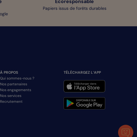
é
Écoresponsable
Papiers issus de forêts durables
oogle
À PROPOS
TÉLÉCHARGEZ L’APP
Qui sommes-nous ?
Nos partenaires
Nos engagements
Nos services
Recrutement