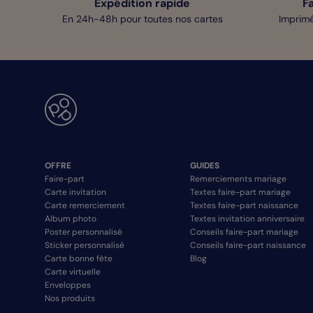
Expédition rapide
F
En 24h-48h pour toutes nos cartes
Imprimé
OFFRE
GUIDES
Faire-part
Remerciements mariage
Carte invitation
Textes faire-part mariage
Carte remerciement
Textes faire-part naissance
Album photo
Textes invitation anniversaire
Poster personnalisé
Conseils faire-part mariage
Sticker personnalisé
Conseils faire-part naissance
Carte bonne fête
Blog
Carte virtuelle
Enveloppes
Nos produits