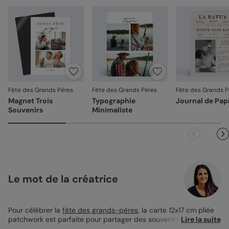
Fête des Grands Pères
Fête des Grands Pères
Fête des Grands P
Magnet Trois
Typographie
Journal de Pap
Souvenirs
Minimaliste
Le mot de la créatrice
Pour célébrer la
fête des grands-pères
, la carte 12x17 cm pliée
patchwork est parfaite pour partager des souvenirs précieux.
Lire la suite
Avec son design qui accueille jusqu'à six photos, elle permet de