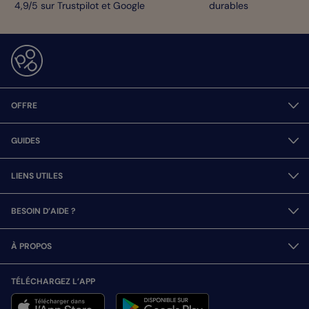
4,9/5 sur Trustpilot et Google
durables
OFFRE
GUIDES
LIENS UTILES
BESOIN D’AIDE ?
À PROPOS
TÉLÉCHARGEZ L’APP