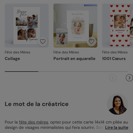
Fête des Mères
Fête des Mères
Fête des Mères
Collage
Portrait en aquarelle
1001 Cœurs
Le mot de la créatrice
Pour la
fête des mères
, optez pour cette carte 14x14 cm pliée au
design de visages minimalistes qui fera sourire. Son format
Lire la suite
carré ajoute une touche de modernité et laisse place à votre