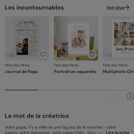
Les incontournables
Voir plus
Fête des Pères
Fête des Pères
Fête des Pères
Journal de Papa
Portrait en aquarelle
Multiphoto Ch
Le mot de la créatrice
Votre papa, il y a mille et une façons de le nommer : votre
papou, votre papounet, votre papa chéri… Quel que soit son
Lire la suite