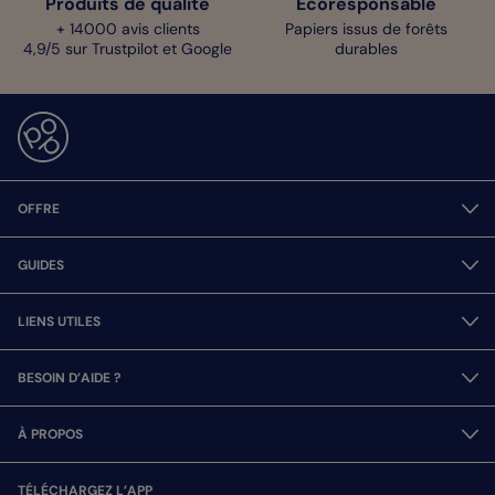
Produits de qualité
Écoresponsable
+ 14000 avis clients
Papiers issus de forêts
4,9/5 sur Trustpilot et Google
durables
OFFRE
GUIDES
LIENS UTILES
BESOIN D’AIDE ?
À PROPOS
TÉLÉCHARGEZ L’APP