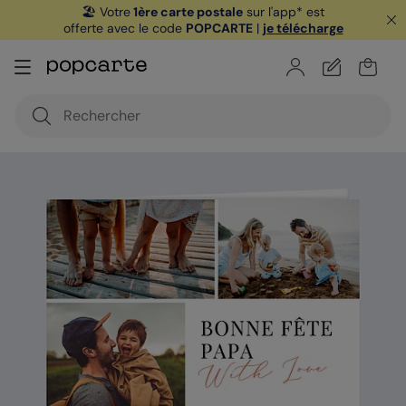
🏖️ Votre
1ère carte postale
sur l'app* est
offerte avec le code
POPCARTE
|
je télécharge