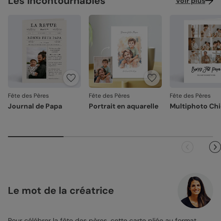
Les incontournables
Voir plus
Fête des Pères
Fête des Pères
Fête des Pères
Journal de Papa
Portrait en aquarelle
Multiphoto Ch
Le mot de la créatrice
Pour célébrer la
fête des pères
, cette carte pliée au format