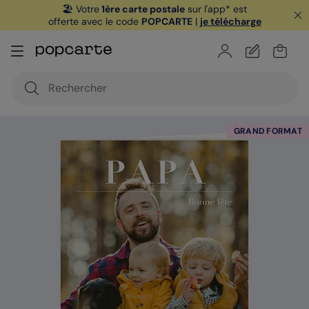
🏖️ Votre
1ère carte postale
sur l'app* est
offerte avec le code
POPCARTE
|
je télécharge
GRAND FORMAT