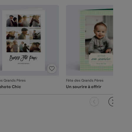
es Grands Pères
Fête des Grands Pères
photo Chic
Un sourire à offrir