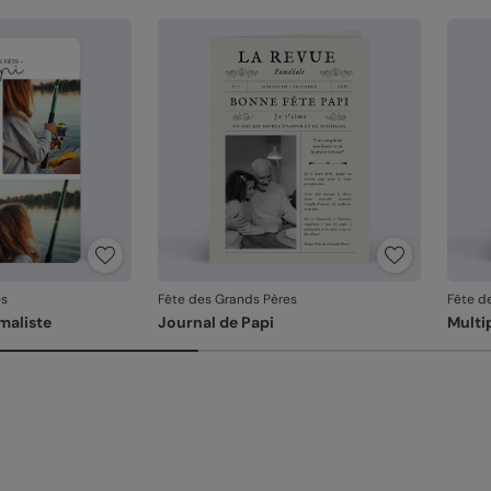
es
Fête des Grands Pères
Fête d
maliste
Journal de Papi
Multi