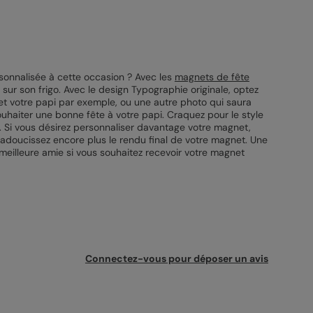
ersonnalisée à cette occasion ? Avec les
magnets de fête
a sur son frigo. Avec le design Typographie originale, optez
t votre papi par exemple, ou une autre photo qui saura
souhaiter une bonne fête à votre papi. Craquez pour le style
t. Si vous désirez personnaliser davantage votre magnet,
t adoucissez encore plus le rendu final de votre magnet. Une
meilleure amie si vous souhaitez recevoir votre magnet
Connectez-vous pour déposer un avis