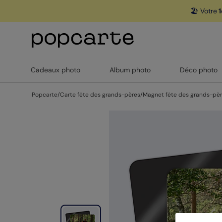
🏖️ Votre
1
Cadeaux photo
Album photo
Déco photo
Popcarte
/
Carte fête des grands-pères
/
Magnet fête des grands-pè