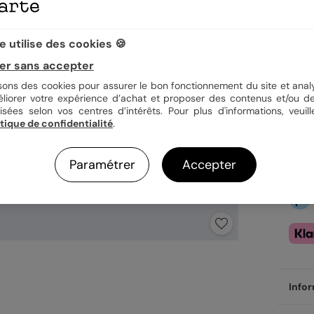
3,9
 utilise des cookies 🍪
En
er sans accepter
Fa
isons des cookies pour assurer le bon fonctionnement du site et analy
Ex
éliorer votre expérience d’achat et proposer des contenus et/ou de
isées selon vos centres d’intérêts. Pour plus d'informations, veuill
itique de confidentialité
.
Paramétrer
Accepter
Infor