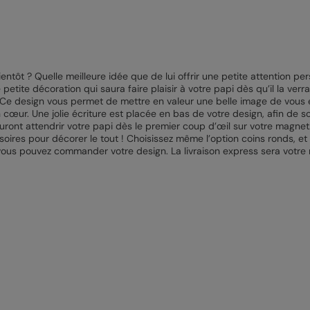
entôt ? Quelle meilleure idée que de lui offrir une petite attention p
 petite décoration qui saura faire plaisir à votre papi dès qu’il la verr
Ce design vous permet de mettre en valeur une belle image de vous e
n cœur. Une jolie écriture est placée en bas de votre design, afin de 
uront attendrir votre papi dès le premier coup d’œil sur votre magne
soires pour décorer le tout ! Choisissez même l’option coins ronds, e
 vous pouvez commander votre design. La livraison express sera votre 