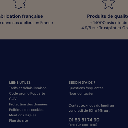
abrication française
Produits de qualit
 dans nos ateliers en France
+ 14000 avis clients
4,9/5 sur Trustpilot et G
LIENS UTILES
BESOIN D’AIDE ?
Tarifs et délais livraison
Questions fréquentes
Code promo Popcarte
Nous contacter
CGV
Protection des données
Contactez-nous du lundi au
Politique des cookies
vendredi de 10h à 14h au :
Mentions légales
01 83 81 74 60
Plan du site
(prix d'un appel local)