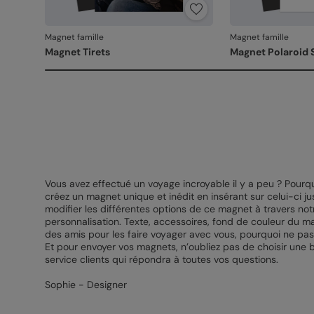
Magnet famille
Magnet famille
Magnet Tirets
Magnet Polaroid 
Vous avez effectué un voyage incroyable il y a peu ? Pourquo
créez un magnet unique et inédit en insérant sur celui-ci 
modifier les différentes options de ce magnet à travers no
personnalisation. Texte, accessoires, fond de couleur du ma
des amis pour les faire voyager avec vous, pourquoi ne pa
Et pour envoyer vos magnets, n’oubliez pas de choisir une b
service clients qui répondra à toutes vos questions.
Sophie - Designer