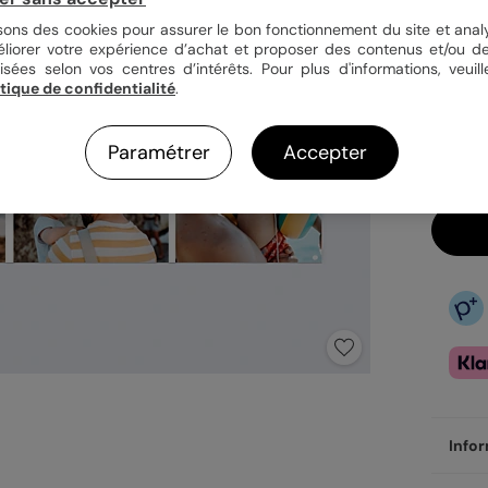
isons des cookies pour assurer le bon fonctionnement du site et analy
éliorer votre expérience d’achat et proposer des contenus et/ou de
3,9
isées selon vos centres d’intérêts. Pour plus d'informations, veuill
itique de confidentialité
.
En
Fa
Ex
Paramétrer
Accepter
Infor