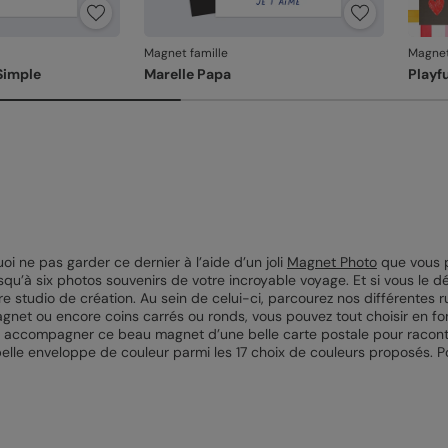
Magnet famille
Magnet
Simple
Marelle Papa
Playf
i ne pas garder ce dernier à l’aide d’un joli
Magnet Photo
que vous p
jusqu’à six photos souvenirs de votre incroyable voyage. Et si vous l
tre studio de création. Au sein de celui-ci, parcourez nos différente
gnet ou encore coins carrés ou ronds, vous pouvez tout choisir en fonc
s accompagner ce beau magnet d’une belle carte postale pour racont
elle enveloppe de couleur parmi les 17 choix de couleurs proposés. Po