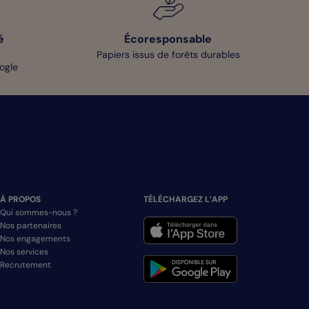
é
Écoresponsable
Papiers issus de forêts durables
oogle
À PROPOS
TÉLÉCHARGEZ L’APP
Qui sommes-nous ?
Nos partenaires
Nos engagements
Nos services
Recrutement