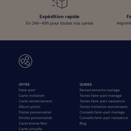
Expédition rapide
F
En 24h-48h pour toutes nos cartes
Imprimé
OFFRE
GUIDES
Faire-part
Remerciements mariage
Carte invitation
Textes faire-part mariage
Carte remerciement
Textes faire-part naissance
Album photo
Textes invitation anniversaire
Poster personnalisé
Conseils faire-part mariage
Sticker personnalisé
Conseils faire-part naissance
Carte bonne fête
Blog
Carte virtuelle