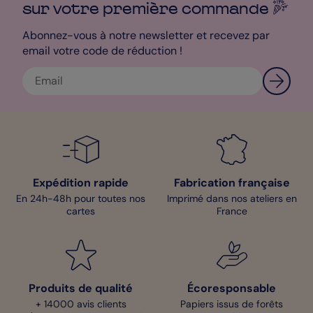
pour apporter à votre intérieur un véritable vent de fraîcheur ! !
sur votre première
commande
Léa - Designer
Abonnez-vous à notre newsletter et recevez par
email votre code de réduction !
Expédition rapide
Fabrication française
En 24h-48h pour toutes nos
Imprimé dans nos ateliers en
cartes
France
Produits de qualité
Écoresponsable
+ 14000 avis clients
Papiers issus de forêts