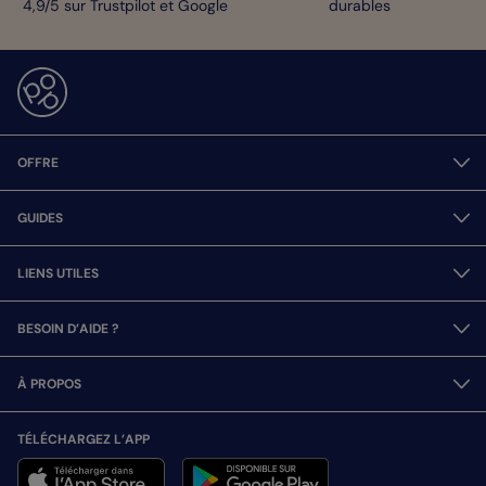
4,9/5 sur Trustpilot et Google
durables
OFFRE
GUIDES
LIENS UTILES
BESOIN D’AIDE ?
À PROPOS
TÉLÉCHARGEZ L’APP