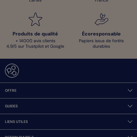
cartes
France
Produits de qualité
Écoresponsable
+ 14000 avis clients
Papiers issus de forêts
4,9/5 sur Trustpilot et Google
durables
OFFRE
GUIDES
LIENS UTILES