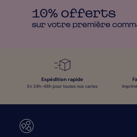
10% offerts
sur votre première
comm
Expédition rapide
F
En 24h-48h pour toutes nos cartes
Imprimé