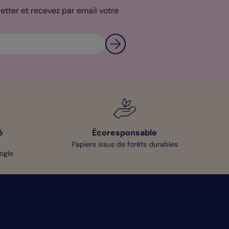
tter et recevez par email votre
é
Écoresponsable
Papiers issus de forêts durables
oogle