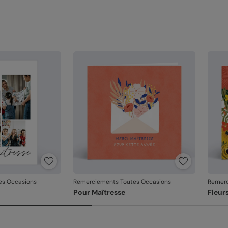
es Occasions
Remerciements Toutes Occasions
Remerc
Pour Maîtresse
Fleur