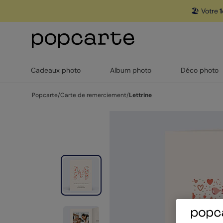
🏖️ Votre
1
Cadeaux photo
Album photo
Déco photo
Popcarte
/
Carte de remerciement
/
Lettrine