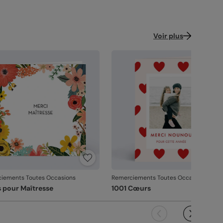
Voir plus
iements Toutes Occasions
Remerciements Toutes Occasions
s pour Maîtresse
1001 Cœurs