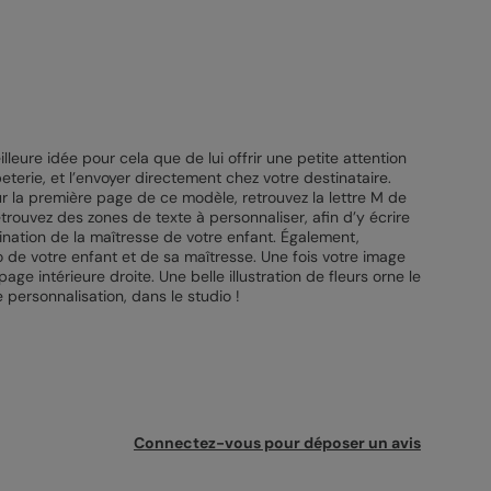
leure idée pour cela que de lui offrir une petite attention
eterie, et l’envoyer directement chez votre destinataire.
ur la première page de ce modèle, retrouvez la lettre M de
trouvez des zones de texte à personnaliser, afin d’y écrire
tination de la maîtresse de votre enfant. Également,
o de votre enfant et de sa maîtresse. Une fois votre image
ge intérieure droite. Une belle illustration de fleurs orne le
personnalisation, dans le studio !
Connectez-vous pour déposer un avis