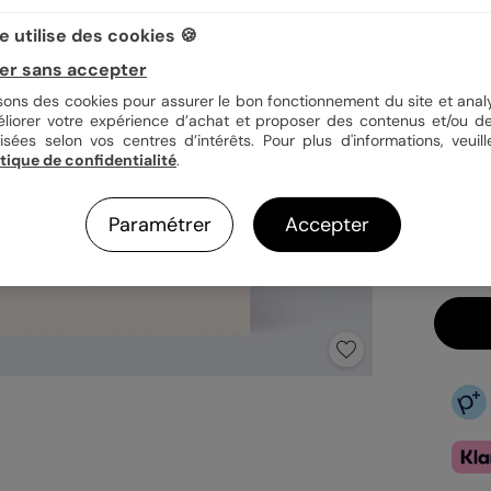
 utilise des cookies 🍪
Quan
er sans accepter
isons des cookies pour assurer le bon fonctionnement du site et analy
éliorer votre expérience d’achat et proposer des contenus et/ou de
isées selon vos centres d’intérêts. Pour plus d'informations, veuill
1,39
itique de confidentialité
.
En
Fa
Paramétrer
Accepter
Ex