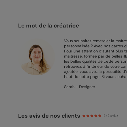
Le mot de la créatrice
Vous souhaitez remercier la maîtres
personnalisée ? Avec nos
cartes 
Pour une attention d’autant plus t
maîtresse, formée par de belles il
les belles qualités de cette perso
retrouvez, à l’intérieur de votre 
ajoutée, vous avez la possibilité d
haut de cette page. Si vous souhai
Sarah - Designer
Les avis de nos clients
5
(
2
avis)