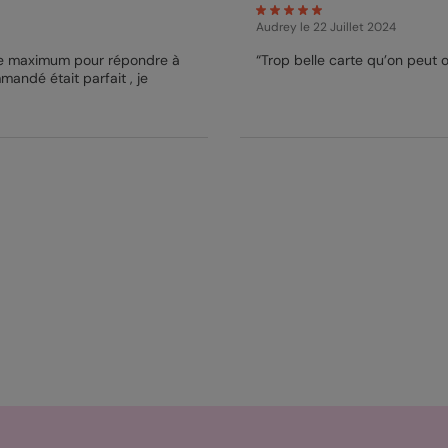
Audrey
le 22 Juillet 2024
 le maximum pour répondre à
“Trop belle carte qu’on peut
mandé était parfait , je