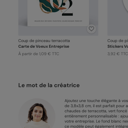
Coup de pinceau terracotta
Coup de pi
Carte de Voeux Entreprise
Stickers 
À partir de 1,09 € TTC
3,92 € TTC
Le mot de la créatrice
Ajoutez une touche élégante à vo
de 3,8x3,8 cm, il est parfait pour
chaudes de terracotta, vert foncé 
entièrement personnalisable : ajout
votre entreprise. Le fond blanc ne
ce modèle peut également intégrer