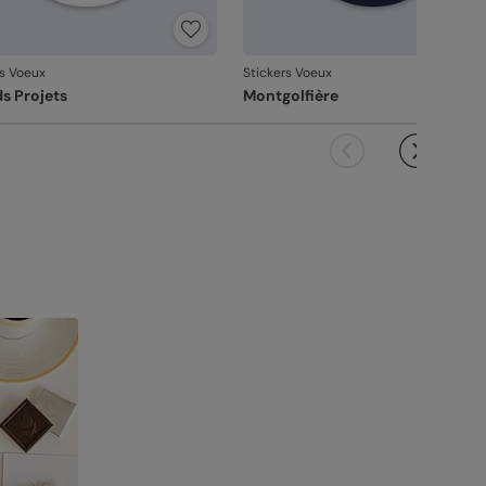
rs Voeux
Stickers Voeux
s Projets
Montgolfière