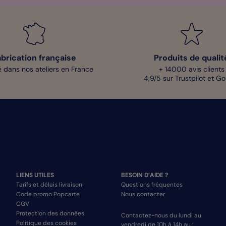
abrication française
Produits de qualit
 dans nos ateliers en France
+ 14000 avis clients
4,9/5 sur Trustpilot et G
LIENS UTILES
BESOIN D’AIDE ?
Tarifs et délais livraison
Questions fréquentes
Code promo Popcarte
Nous contacter
CGV
Protection des données
Contactez-nous du lundi au
Politique des cookies
vendredi de 10h à 14h au :