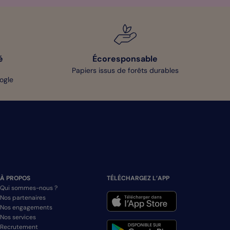
é
Écoresponsable
Papiers issus de forêts durables
oogle
À PROPOS
TÉLÉCHARGEZ L’APP
Qui sommes-nous ?
Nos partenaires
Nos engagements
Nos services
Recrutement