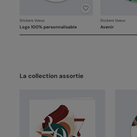
Stickers Voeux
Stickers Voeux
Logo 100% personnalisable
Avenir
La collection assortie