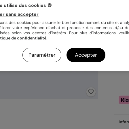
 utilise des cookies 🍪
er sans accepter
3,9
isons des cookies pour assurer le bon fonctionnement du site et analy
Pl
éliorer votre expérience d’achat et proposer des contenus et/ou de
Fa
isées selon vos centres d’intérêts. Pour plus d'informations, veuill
Ex
itique de confidentialité
.
Paramétrer
Accepter
Infor