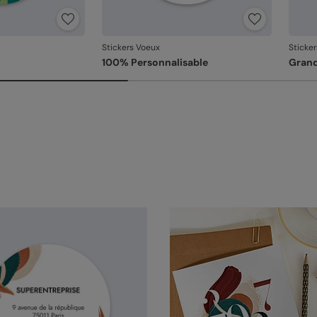
Stickers Voeux
Sticke
100% Personnalisable
Grand