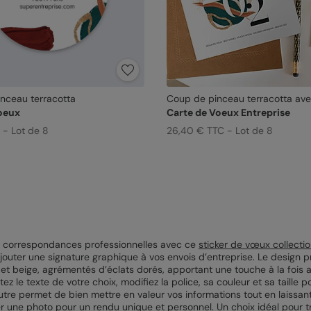
nceau terracotta
Coup de pinceau terracotta ave
Voeux
Carte de Voeux Entreprise
 - Lot de 8
26,40 € TTC - Lot de 8
s correspondances professionnelles avec ce
sticker de vœux collecti
 ajouter une signature graphique à vos envois d’entreprise. Le design
et beige, agrémentés d’éclats dorés, apportant une touche à la fois a
ez le texte de votre choix, modifiez la police, sa couleur et sa taille 
utre permet de bien mettre en valeur vos informations tout en laissant
 une photo pour un rendu unique et personnel. Un choix idéal pour tr