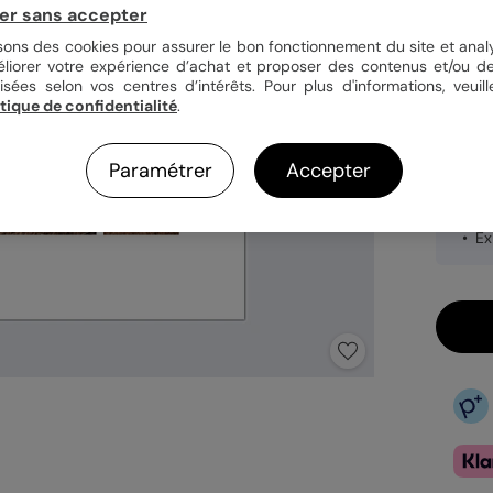
er sans accepter
isons des cookies pour assurer le bon fonctionnement du site et analy
Quan
éliorer votre expérience d’achat et proposer des contenus et/ou de
isées selon vos centres d’intérêts. Pour plus d'informations, veuill
itique de confidentialité
.
21,9
Paramétrer
Accepter
Pa
Ca
Ex