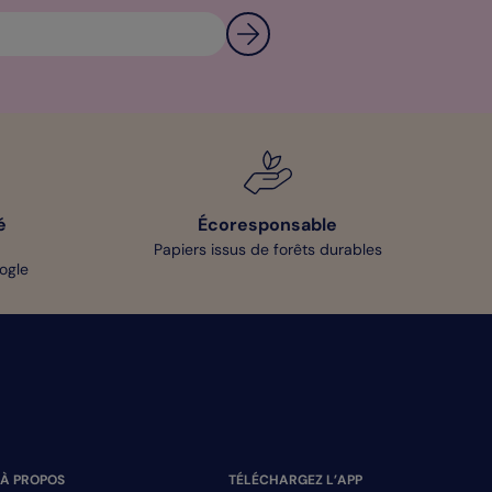
é
Écoresponsable
Papiers issus de forêts durables
oogle
À PROPOS
TÉLÉCHARGEZ L’APP