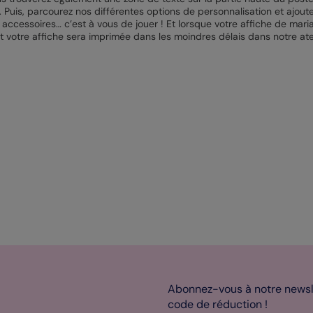
. Puis, parcourez nos différentes options de personnalisation et ajo
 accessoires… c’est à vous de jouer ! Et lorsque votre affiche de mari
 votre affiche sera imprimée dans les moindres délais dans notre ate
Abonnez-vous à notre newsle
code de réduction !