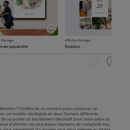
e Mariage
Affiche Mariage
e en aquarelle
Evasion
 d’émotion ? Profitez de ce moment pour conserver un
ec ce modèle déclinable en deux formats différents
de ce poster un bel élément décoratif pour votre salon où
ainsi d’afficher vos plus beaux moments de complicité lors
er vous permettant d’y inscrire vous deux prénom ou toutes