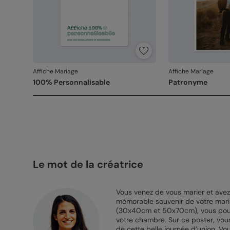
Affiche Mariage
Affiche Mariage
100% Personnalisable
Patronyme
Le mot de la créatrice
Vous venez de vous marier et avez 
mémorable souvenir de votre maria
(30x40cm et 50x70cm), vous pourre
votre chambre. Sur ce poster, vou
de cette belle journée d’union. V