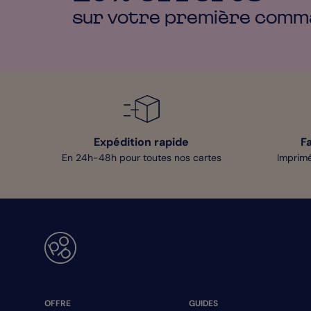
sur votre première
comm
Expédition rapide
F
En 24h-48h pour toutes nos cartes
Imprimé
OFFRE
GUIDES