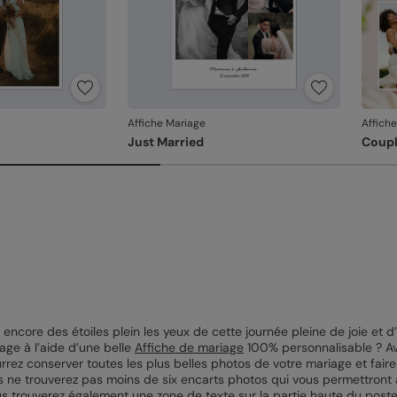
Affiche Mariage
Affich
Just Married
Coupl
encore des étoiles plein les yeux de cette journée pleine de joie et
ge à l’aide d’une belle
Affiche de mariage
100% personnalisable ? Av
z conserver toutes les plus belles photos de votre mariage et faire 
s ne trouverez pas moins de six encarts photos qui vous permettront 
ous trouverez également une zone de texte sur la partie haute du post